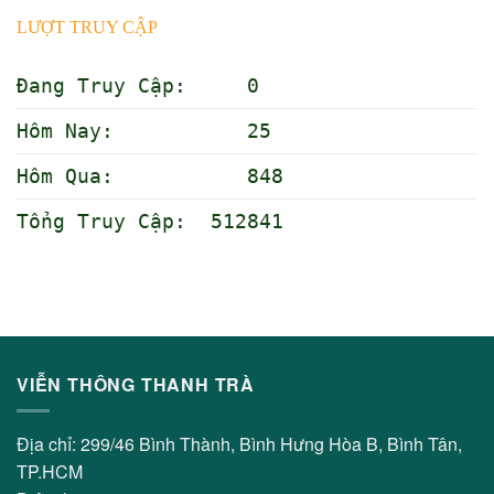
LƯỢT TRUY CẬP
Đang Truy Cập: 0
Hôm Nay: 25
Hôm Qua: 848
Tổng Truy Cập: 512841
VIỄN THÔNG THANH TRÀ
Địa chỉ: 299/46 Bình Thành, Bình Hưng Hòa B, Bình Tân,
TP.HCM