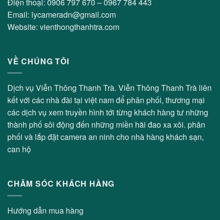
Điện thoại: 0906 797 670 – 0967 784 443
Email: lycameradn@gmail.com
Website: vienthongthanhtra.com
VỀ CHÚNG TÔI
Dịch vụ Viễn Thông Thanh Trà. Viễn Thông Thanh Trà liên
kết với các nhà đài tại việt nam để phân phối, thương mại
các dịch vụ xem truyền hình tới từng khách hàng tư những
thành phố sôi động đến những miền hãi đao xa xôi. phân
phối và lắp đặt camera an ninh cho nhà hàng khách sạn,
can hộ
CHĂM SÓC KHÁCH HÀNG
Hướng dẫn mua hàng