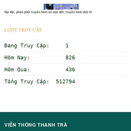
lắp đặt, phân phối truyền hình số mặt đất, truyền hình dvb t2
LƯỢT TRUY CẬP
Đang Truy Cập: 1
Hôm Nay: 826
Hôm Qua: 436
Tổng Truy Cập: 512794
VIỄN THÔNG THANH TRÀ