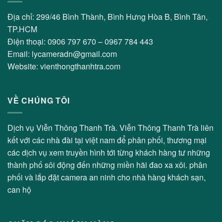
Địa chỉ: 299/46 Bình Thành, Bình Hưng Hòa B, Bình Tân,
TP.HCM
Điện thoại: 0906 797 670 – 0967 784 443
Email: lycameradn@gmail.com
Website: vienthongthanhtra.com
VỀ CHÚNG TÔI
Dịch vụ Viễn Thông Thanh Trà. Viễn Thông Thanh Trà liên
kết với các nhà đài tại việt nam để phân phối, thương mại
các dịch vụ xem truyền hình tới từng khách hàng tư những
thành phố sôi động đến những miền hãi đao xa xôi. phân
phối và lắp đặt camera an ninh cho nhà hàng khách sạn,
can hộ