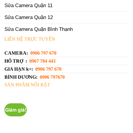
Sửa Camera Quận 11
Sửa Camera Quận 12
Sửa Camera Quận Bình Thạnh
LIÊN HỆ TRỰC TUYẾN
CAMERA:
0906 797 670
HỔ TRỢ :
0967 784 443
GIA HẠN k+:
0906 797 670
BÌNH DƯƠNG:
0906 797670
SẢN PHẨM NỔI BẬT
Giảm giá!