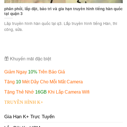
phân phối, lắp đặt, bảo trì và gia hạn truyền hình tiếng hàn quốc
tại quận 3
Lăp truyền hình hàn quốc tại q3. Lắp truyền hình tiếng Hàn, thi
công, sửa.
Khuyến mãi đặc biệt
Giảm Ngay
10%
Trên Báo Giá
Tặng
10
Mét Dây Cho Mỗi Mắt Camera
Tặng Thẻ Nhớ
16GB
Khi Lắp Camera Wifi
TRUYỀN HÌNH K+
Gia Hạn K+ Trực Tuyến