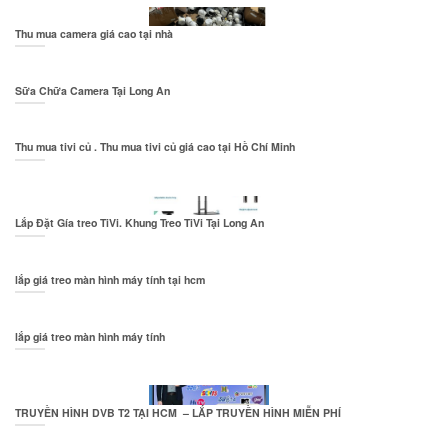
Thu mua camera giá cao tại nhà
Sữa Chữa Camera Tại Long An
Thu mua tivi củ . Thu mua tivi củ giá cao tại Hồ Chí Minh
Lắp Đặt Gía treo TiVi. Khung Treo TiVi Tại Long An
lắp giá treo màn hình máy tính tại hcm
lắp giá treo màn hình máy tính
TRUYỀN HÌNH DVB T2 TẠI HCM – LẮP TRUYỀN HÌNH MIỄN PHÍ