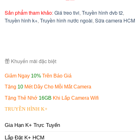
Sản phẩm tham khảo
:
Giá treo tivi
,
Truyền hình dvb t2
,
Truyền hình k+
,
Truyền hình nước ngoài
,
Sữa camera HCM
Khuyến mãi đặc biệt
Giảm Ngay
10%
Trên Báo Giá
Tặng
10
Mét Dây Cho Mỗi Mắt Camera
Tặng Thẻ Nhớ
16GB
Khi Lắp Camera Wifi
TRUYỀN HÌNH K+
Gia Hạn K+ Trực Tuyến
Lắp Đặt K+ HCM