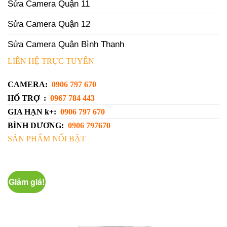
Sửa Camera Quận 11
Sửa Camera Quận 12
Sửa Camera Quận Bình Thạnh
LIÊN HỆ TRỰC TUYẾN
CAMERA:
0906 797 670
HỔ TRỢ :
0967 784 443
GIA HẠN k+:
0906 797 670
BÌNH DƯƠNG:
0906 797670
SẢN PHẨM NỔI BẬT
Giảm giá!