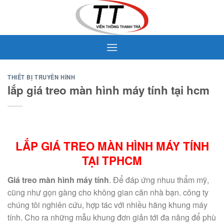
Skip
to
content
THIẾT BỊ TRUYỀN HÌNH
lắp giá treo màn hình máy tính tại hcm
LẮP GIÁ TREO MÀN HÌNH MÁY TÍNH
TẠI TPHCM
Giá treo màn hình máy tính
. Để đáp ứng nhuu thẩm mỹ,
cũng như gọn gàng cho không gian căn nhà bạn. công ty
chúng tôi nghiên cứu, hợp tác với nhiều hãng khung máy
tính. Cho ra những mẫu khung đơn giản tới đa năng để phù