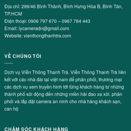
Địa chỉ: 299/46 Bình Thành, Bình Hưng Hòa B, Bình Tân,
TP.HCM
Điện thoại: 0906 797 670 – 0967 784 443
Email: lycameradn@gmail.com
Website: vienthongthanhtra.com
VỀ CHÚNG TÔI
Dịch vụ Viễn Thông Thanh Trà. Viễn Thông Thanh Trà liên
kết với các nhà đài tại việt nam để phân phối, thương mại
các dịch vụ xem truyền hình tới từng khách hàng tư những
thành phố sôi động đến những miền hãi đao xa xôi. phân
phối và lắp đặt camera an ninh cho nhà hàng khách sạn,
can hộ
CHĂM SÓC KHÁCH HÀNG