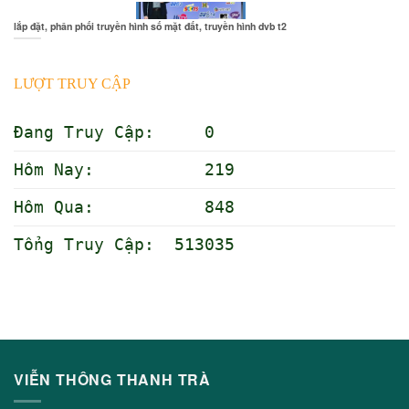
lắp đặt, phân phối truyền hình số mặt đất, truyền hình dvb t2
LƯỢT TRUY CẬP
Đang Truy Cập: 0
Hôm Nay: 219
Hôm Qua: 848
Tổng Truy Cập: 513035
VIỄN THÔNG THANH TRÀ