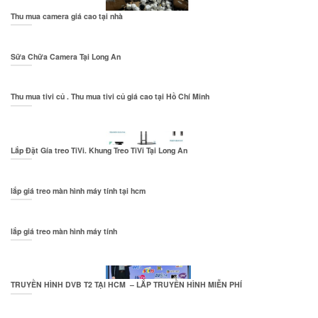
Thu mua camera giá cao tại nhà
Sữa Chữa Camera Tại Long An
Thu mua tivi củ . Thu mua tivi củ giá cao tại Hồ Chí Minh
Lắp Đặt Gía treo TiVi. Khung Treo TiVi Tại Long An
lắp giá treo màn hình máy tính tại hcm
lắp giá treo màn hình máy tính
TRUYỀN HÌNH DVB T2 TẠI HCM – LẮP TRUYỀN HÌNH MIỄN PHÍ