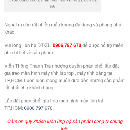
ich
Ngoài ra còn rất nhiều mẩu khung đa dạng và phong phú
khác
Vui lòng liên hệ ĐT/ZL:
0906 797 670
để được hổ trợ miễn
phí chi tiết về sản phẩm.
Viễn Thông Thanh Trà nhượng quyền phân phối lắp đặt
giá treo màn hình máy tính lap top , máy tính bảng tại
TP,HCM. Luôn luôn mong muốn đưa đến những sản phẩm
tốt nhất cho khách hàng.
Lắp đặt phân phối giá treo màn hình máy tính tại
TP,HCM:
0906 797 670
.
Cảm ơn quý khách luôn ủng hộ sản phẩm công ty chúng
tôi!!!