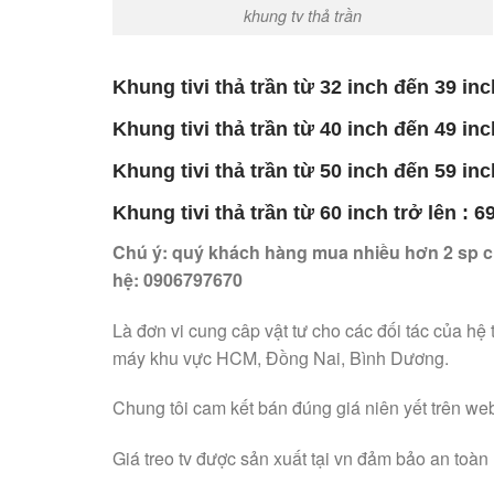
khung tv thả trần
Khung tivi thả trần từ 32 inch đến 39 inc
Khung tivi thả trần từ 40 inch đến 49 inc
Khung tivi thả trần từ 50 inch đến 59 inc
Khung tivi thả trần từ 60 inch trở lên : 
Chú ý: quý khách hàng mua nhiều hơn 2 sp ch
hệ: 0906797670
Là đơn vi cung câp vật tư cho các đối tác của h
máy khu vực HCM, Đồng Nai, Bình Dương.
Chung tôi cam kết bán đúng giá niên yết trên web
Giá treo tv được sản xuất tại vn đảm bảo an toàn