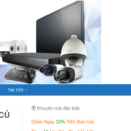
TIN TỨC
Khuyến mãi đặc biệt
 CỦ
Giảm Ngay
10%
Trên Báo Giá