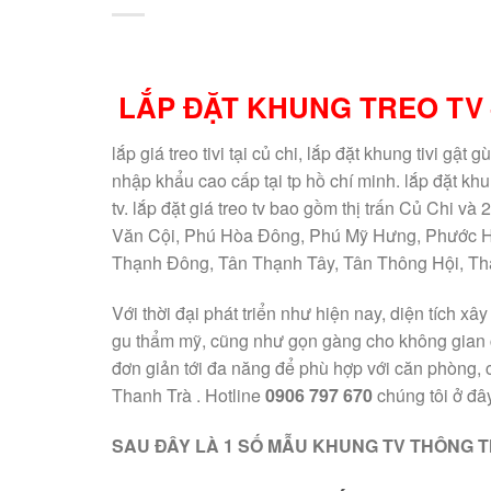
LẮP ĐẶT KHUNG TREO TV 
lắp giá treo tivi tại củ chi, lắp đặt khung tivi gật g
nhập khẩu cao cấp tại tp hồ chí minh. lắp đặt khung
tv. lắp đặt giá treo tv bao gồm thị trấn Củ Chi
Văn Cội, Phú Hòa Đông, Phú Mỹ Hưng, Phước Hi
Thạnh Đông, Tân Thạnh Tây, Tân Thông Hội, Th
Với thời đại phát triển như hiện nay, diện tích x
gu thẩm mỹ, cũng như gọn gàng cho không gian 
đơn giản tới đa năng để phù hợp với căn phòng,
Thanh Trà . Hotline
0906 797 670
chúng tôi ở đâ
SAU ĐÂY LÀ 1 SỐ MẪU KHUNG TV THÔNG 