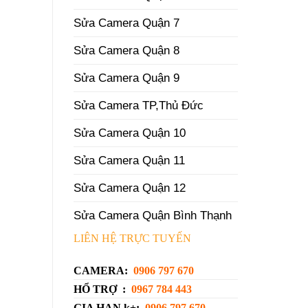
Sửa Camera Quận 7
Sửa Camera Quận 8
Sửa Camera Quận 9
Sửa Camera TP,Thủ Đức
Sửa Camera Quận 10
Sửa Camera Quận 11
Sửa Camera Quận 12
Sửa Camera Quận Bình Thạnh
m
LIÊN HỆ TRỰC TUYẾN
CAMERA:
0906 797 670
HỔ TRỢ :
0967 784 443
GIA HẠN k+:
0906 797 670