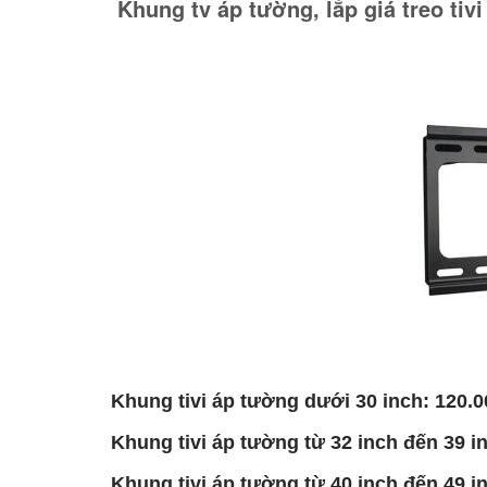
Khung tv áp tường, lắp giá treo tivi 
Khung tivi áp tường dưới 30 inch: 120.00
Khung tivi áp tường từ 32 inch đến 39 in
Khung tivi áp tường từ 40 inch đến 49 in