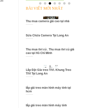
ch
BÀI VIẾT MỚI NHẤT
Thu mua camera giá cao tại nhà
Sữa Chữa Camera Tại Long An
Thu mua tivi củ . Thu mua tivi củ giá
cao tại Hồ Chí Minh
Lắp Đặt Gía treo TiVi. Khung Treo
TiVi Tại Long An
lắp giá treo màn hình máy tính tại
hcm
lắp giá treo màn hình máy tính