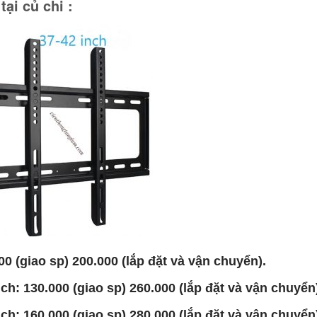
tại củ chi :
0 (giao sp) 200.000 (lắp đặt và vận chuyển).
ch: 130.000 (giao sp) 260.000 (lắp đặt và vận chuyển
ch: 160.000 (giao sp) 280.000 (lắp đặt và vận chuyển