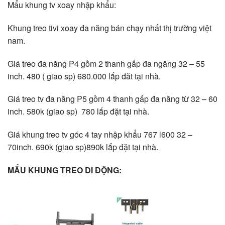
Mẩu khung tv xoay nhập khẩu:
Khung treo tivi xoay đa năng bán chạy nhất thị trường việt
nam.
Giá treo đa năng P4 gồm 2 thanh gấp đa ngăng 32 – 55
inch. 480 ( giao sp) 680.000 lắp đăt tại nhà.
Giá treo tv đa năng P5 gồm 4 thanh gấp đa năng từ 32 – 60
inch. 580k (giao sp) 780 lắp đặt tại nhà.
Giá khung treo tv góc 4 tay nhập khẩu 767 l600 32 –
70inch. 690k (giao sp)890k lắp đặt tại nhà.
MẨU KHUNG TREO DI ĐỘNG: