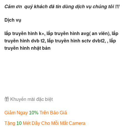
Cảm ơn quý khách đã tin dùng dịch vụ chúng tôi !!!
Dịch vụ
lắp truyền hình k+, lắp truyền hình avg( an viên), lắp
truyền hình dvb t2, lắp truyền hình sctv dvbt2, ,
lắp
truyền hình nhật bản
Khuyến mãi đặc biệt
Giảm Ngay
10%
Trên Báo Giá
Tặng
10
Mét Dây Cho Mỗi Mắt Camera