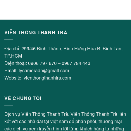
VIỄN THÔNG THANH TRÀ
Địa chỉ: 299/46 Bình Thành, Bình Hưng Hòa B, Bình Tân,
TP.HCM
Điện thoại: 0906 797 670 – 0967 784 443
Email: lycameradn@gmail.com
Website: vienthongthanhtra.com
VỀ CHÚNG TÔI
Dịch vụ Viễn Thông Thanh Trà. Viễn Thông Thanh Trà liên
kết với các nhà đài tại việt nam để phân phối, thương mại
các dịch vụ xem truyền hình tới từng khách hàng tư những