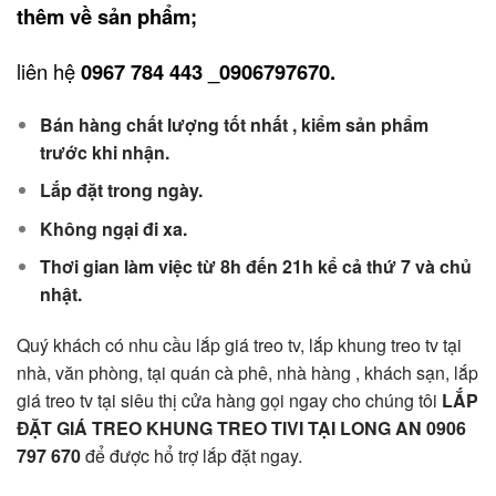
thêm về sản phẩm;
liên hệ
0967 784 443 _0906797670.
Bán hàng chất lượng tốt nhất , kiểm sản phẩm
trước khi nhận.
Lắp đặt trong ngày.
Không ngại đi xa.
Thơi gian làm việc từ 8h đến 21h kể cả thứ 7 và chủ
nhật.
Quý khách có nhu cầu lắp giá treo tv, lắp khung treo tv tại
nhà, văn phòng, tại quán cà phê, nhà hàng , khách sạn, lắp
giá treo tv tại siêu thị cửa hàng gọi ngay cho chúng tôi
LẮP
ĐẶT GIÁ TREO KHUNG TREO TIVI TẠI LONG AN 0906
797 670
để được hổ trợ lắp đặt ngay.