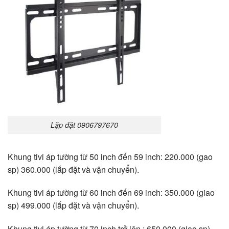
Lặp đặt 0906797670
Khung tivi áp tường từ 50 inch đến 59 inch: 220.000 (gao
sp) 360.000 (lắp đặt và vận chuyển).
Khung tivi áp tường từ 60 inch đến 69 inch: 350.000 (giao
sp) 499.000 (lắp đặt và vận chuyển).
Khung tivi áp tường từ 70 inch trở lên : 650.000 (giao sp)