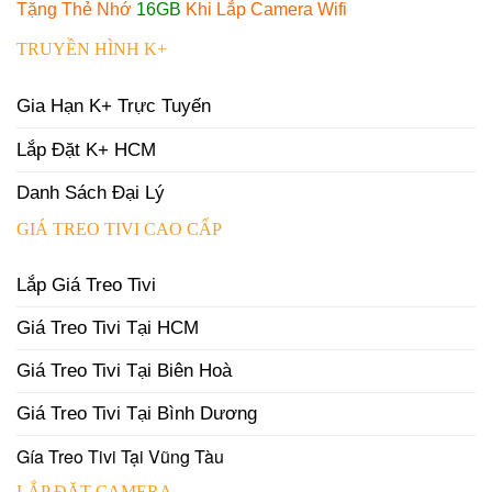
Tặng Thẻ Nhớ
16GB
Khi Lắp Camera Wifi
TRUYỀN HÌNH K+
Gia Hạn K+ Trực Tuyến
Lắp Đặt K+ HCM
Danh Sách Đại Lý
GIÁ TREO TIVI CAO CẤP
Lắp Giá Treo Tivi
Giá Treo Tivi Tại HCM
Giá Treo Tivi Tại Biên Hoà
Giá Treo Tivi Tại Bình Dương
Gía Treo Tivi Tại Vũng Tàu
LẮP ĐẶT CAMERA