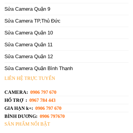
Sửa Camera Quận 9
Sửa Camera TP,Thủ Đức
Sửa Camera Quận 10
Sửa Camera Quận 11
Sửa Camera Quận 12
Sửa Camera Quận Bình Thạnh
LIÊN HỆ TRỰC TUYẾN
CAMERA:
0906 797 670
HỔ TRỢ :
0967 784 443
GIA HẠN k+:
0906 797 670
BÌNH DƯƠNG:
0906 797670
SẢN PHẨM NỔI BẬT