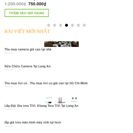
1.230.000
₫
750.000
₫
THÊM VÀO GIỎ HÀNG
BÀI VIẾT MỚI NHẤT
Thu mua camera giá cao tại nhà
Sữa Chữa Camera Tại Long An
Thu mua tivi củ . Thu mua tivi củ giá cao tại Hồ Chí Minh
Lắp Đặt Gía treo TiVi. Khung Treo TiVi Tại Long An
lắp giá treo màn hình máy tính tại hcm