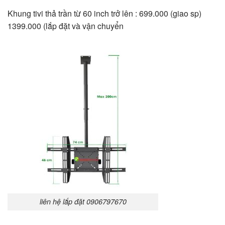
Khung tivi thả trần từ 60 inch trở lên : 699.000 (giao sp)
1399.000 (lắp đặt và vận chuyển
liên hệ lắp đặt 0906797670