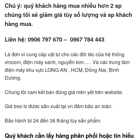
Chú ý: quý khách hàng mua nhiều hơn 2 sp
chúng tôi sẽ giảm giá tùy số lượng và sp khách
hàng mua.
Liên hệ: 0906 797 670 – 0967 784 443
Là đơn vi cung câp vật tư cho các đối tác của hệ thống
vincom, điện máy xanh, nguyễn kim …. Và các trung tâm
điện máy khu vực LONG AN , HCM, Đồng Nai, Bình
Dương.
Chung tôi cam kết bán đúng giá niên yết trên website.
Giá treo tv được sản xuất tại vn đảm bảo an toàn.
Bảo hành từ 24 đến 36 tháng tùy sản phẩm.
Quý khách cần lấy hàng phân phối hoặc tìn hiểu