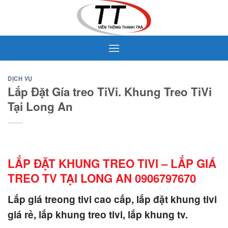
Skip
to
content
DỊCH VỤ
Lắp Đặt Gía treo TiVi. Khung Treo TiVi
Tại Long An
LẮP ĐẶT KHUNG TREO TIVI – LẮP GIÁ
TREO TV TẠI LONG AN 0906797670
Lắp giá treong tivi cao cấp, lắp đặt khung tivi
giá rẻ, lắp khung treo tivi, lắp khung tv.