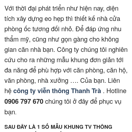
Với thời đại phát triển như hiện nay, diện
tích xây dựng eo hẹp thì thiết kế nhà cửa
phòng ốc tương đối nhỏ. Để đáp ứng nhu
thẩm mỹ, cũng như gọn gàng cho không
gian căn nhà bạn. Công ty chúng tôi nghiên
cứu cho ra những mẫu khung đơn giản tới
đa năng để phù hợp với căn phòng, căn hộ,
văn phòng, nhà xưởng …. Của bạn. Liên
hệ
công ty viễn thông Thanh Trà
. Hotline
0906 797 670
chúng tôi ở đây để phục vụ
bạn
.
SAU ĐÂY LÀ 1 SỐ MẪU KHUNG TV THÔNG