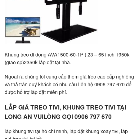
Khung treo di động AVA1500-60-1P ( 23 – 65 inch 1950k
(giao sp)2350k lắp đặt tại nhà.
Ngoai ra chúng tôi cung cấp them giá treo cao cấp nghiêng
và thả trần quý khách có nhu cầu liên hệ 0906 797 670 để
được hổ trợ lắp đặt miễn phí.
LẮP GIÁ TREO TIVI, KHUNG TREO TIVI TẠI
LONG AN VUILÒNG GỌI 0906 797 670
lắp khung tivi tại hồ chí minh, lắp đặt khung xoay tivi, lắp
giá treo tivi tại hồ