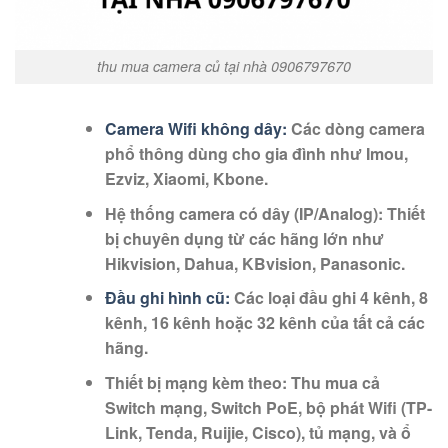
thu mua camera củ tại nhà 0906797670
Camera Wifi không dây
:
Các dòng camera
phổ thông dùng cho gia đình như Imou,
Ezviz, Xiaomi, Kbone.
Hệ thống camera có dây (IP/Analog)
: Thiết
bị chuyên dụng từ các hãng lớn như
Hikvision, Dahua, KBvision, Panasonic.
Đầu ghi hình cũ
:
Các loại đầu ghi 4 kênh, 8
kênh, 16 kênh hoặc 32 kênh của tất cả các
hãng.
Thiết bị mạng kèm theo
: Thu mua cả
Switch mạng, Switch PoE, bộ phát Wifi (TP-
Link, Tenda, Ruijie, Cisco), tủ mạng, và ổ