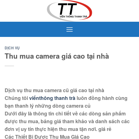
Skip
to
content
DỊCH VỤ
Thu mua camera giá cao tại nhà
Dịch vụ thu mua camera cũ giá cao tại nhà
Chúng tôi
viểnthông thanh trà
luôn đồng hành cùng
bạn thanh lý những dòng camera củ
Dưới đây là thông tin chi tiết về các dòng sản phẩm
được thu mua, bảng giá tham khảo và danh sách các
đơn vị uy tín thực hiện thu mua tận nơi. giá rẻ
Các Thiết Bị Được Thu Mua Giá Cao