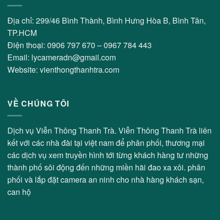
Địa chỉ: 299/46 Bình Thành, Bình Hưng Hòa B, Bình Tân,
TP.HCM
Điện thoại: 0906 797 670 – 0967 784 443
Email: lycameradn@gmail.com
Website: vienthongthanhtra.com
VỀ CHÚNG TÔI
Dịch vụ Viễn Thông Thanh Trà. Viễn Thông Thanh Trà liên
kết với các nhà đài tại việt nam để phân phối, thương mại
các dịch vụ xem truyền hình tới từng khách hàng tư những
thành phố sôi động đến những miền hãi đao xa xôi. phân
phối và lắp đặt camera an ninh cho nhà hàng khách sạn,
can hộ