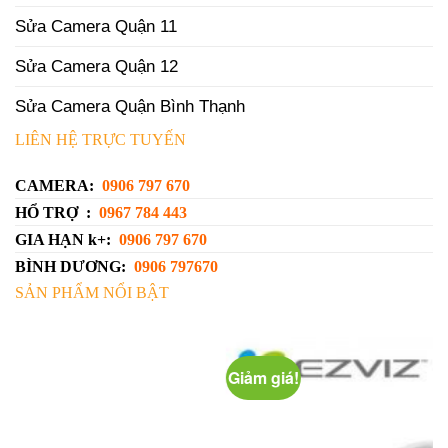
Sửa Camera Quận 11
Sửa Camera Quận 12
Sửa Camera Quận Bình Thạnh
LIÊN HỆ TRỰC TUYẾN
CAMERA:
0906 797 670
HỔ TRỢ :
0967 784 443
GIA HẠN k+:
0906 797 670
BÌNH DƯƠNG:
0906 797670
SẢN PHẨM NỔI BẬT
Giảm giá!