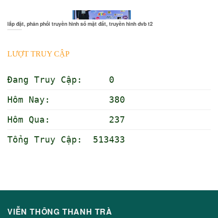
lắp đặt, phân phối truyền hình số mặt đất, truyền hình dvb t2
LƯỢT TRUY CẬP
Đang Truy Cập: 0
Hôm Nay: 380
Hôm Qua: 237
Tổng Truy Cập: 513433
VIỄN THÔNG THANH TRÀ