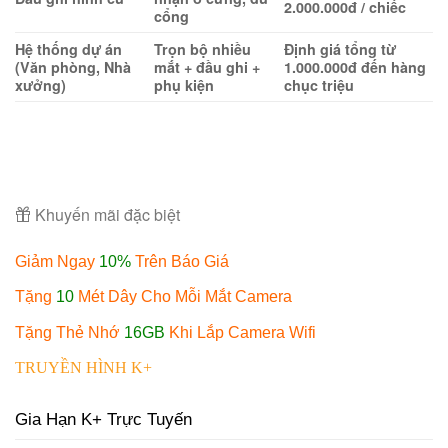
2.000.000đ / chiếc
cổng
Hệ thống dự án
Trọn bộ nhiều
Định giá tổng từ
(Văn phòng, Nhà
mắt + đầu ghi +
1.000.000đ đến hàng
xưởng)
phụ kiện
chục triệu
Khuyến mãi đặc biệt
Giảm Ngay
10%
Trên Báo Giá
Tặng
10
Mét Dây Cho Mỗi Mắt Camera
Tặng Thẻ Nhớ
16GB
Khi Lắp Camera Wifi
TRUYỀN HÌNH K+
Gia Hạn K+ Trực Tuyến