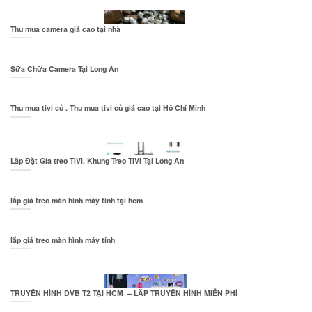
Thu mua camera giá cao tại nhà
Sữa Chữa Camera Tại Long An
Thu mua tivi củ . Thu mua tivi củ giá cao tại Hồ Chí Minh
Lắp Đặt Gía treo TiVi. Khung Treo TiVi Tại Long An
lắp giá treo màn hình máy tính tại hcm
lắp giá treo màn hình máy tính
TRUYỀN HÌNH DVB T2 TẠI HCM – LẮP TRUYỀN HÌNH MIỄN PHÍ