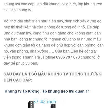
khung tivi cao cấp, lắp đặt khung tivi giá rẻ, lắp khung treo
tivi, lắp khung tv.
Với thời đại phát triển như hiện nay, diện tích xây dựng eo
hẹp thì thiết kế nhà cửa phòng ốc tương đối nhỏ. Để đáp
ứng gu thẩm mỹ, cũng như gọn gàng cho không gian căn
nhà bạn. công ty chúng tôi nghiên cứu cho ra những mẫu
khung đơn giản tới đa năng để phù hợp với căn phòng, căn
hộ, văn phòng, nhà xưởng …. Của bạn.Liên hệ công ty
viễn thông Thanh Trà . Hotline
0906 797 670
chúng tôi ở
đây để phục vụ bạn.
SAU ĐÂY LÀ 1 SỐ MẪU KHUNG TV THÔNG THƯỜNG
ĐẾN CAO CẤP:
Khung tv áp tường, lắp khung treo tivi quận 11