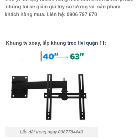
chúng tôi sẽ giảm giá tùy số lượng và sản phẩm
khách hàng mua. Liên hệ:
0906 797 670
Khung tv xoay, lắp khung
treo tivi quận 11
:
Lắp đăt trong ngày 0967784443