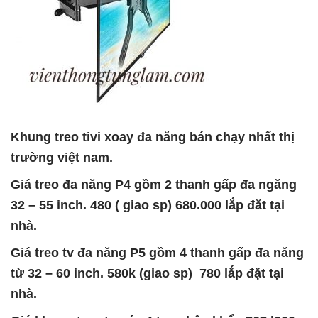
Khung treo tivi xoay đa năng bán chạy nhất thị
trường việt nam.
Giá treo đa năng P4 gồm 2 thanh gấp đa ngăng
32 – 55 inch. 480 ( giao sp) 680.000 lắp đăt tại
nhà.
Giá treo tv đa năng P5 gồm 4 thanh gấp đa năng
từ 32 – 60 inch. 580k (giao sp) 780 lắp đặt tại
nhà.