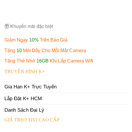
Khuyến mãi đặc biệt
Giảm Ngay
10%
Trên Báo Giá
Tặng
10
Mét Dây Cho Mỗi Mắt Camera
Tặng Thẻ Nhớ
16GB
Khi Lắp Camera Wifi
TRUYỀN HÌNH K+
Gia Hạn K+ Trực Tuyến
Lắp Đặt K+ HCM
Danh Sách Đại Lý
GIÁ TREO TIVI CAO CẤP