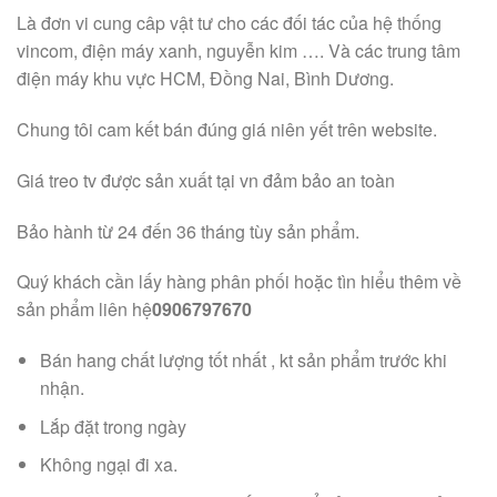
Là đơn vi cung câp vật tư cho các đối tác của hệ thống
vincom, điện máy xanh, nguyễn kim …. Và các trung tâm
điện máy khu vực HCM, Đồng Nai, Bình Dương.
Chung tôi cam kết bán đúng giá niên yết trên website.
Giá treo tv được sản xuất tại vn đảm bảo an toàn
Bảo hành từ 24 đến 36 tháng tùy sản phẩm.
Quý khách cần lấy hàng phân phối hoặc tìn hiểu thêm về
sản phẩm liên hệ
0906797670
Bán hang chất lượng tốt nhất , kt sản phẩm trước khi
nhận.
Lắp đặt trong ngày
Không ngại đi xa.