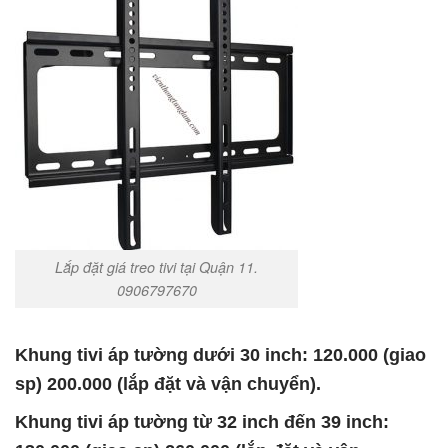
Lắp đặt giá treo tivi tại Quận 11.
0906797670
Khung tivi áp tường dưới 30 inch: 120.000 (giao
sp) 200.000 (lắp đặt và vận chuyển).
Khung tivi áp tường từ 32 inch đến 39 inch: