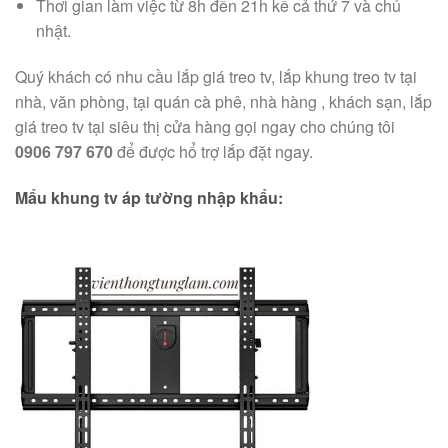
Thơi gian làm việc từ 8h đến 21h kể cả thứ 7 và chủ
nhật.
Quý khách có nhu cầu lắp giá treo tv, lắp khung treo tv tại
nhà, văn phòng, tại quán cà phê, nhà hàng , khách sạn, lắp
giá treo tv tại siêu thị cửa hàng gọi ngay cho chúng tôi
0906 797 670
để được hổ trợ lắp đặt ngay.
Mẩu khung tv áp tường nhập khẩu: