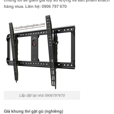
hàng mua. Liên hệ:
0906 797 670
Lắp đặt tại nhà 0906797670
Giá khung tivi gật gù (nghiêng)