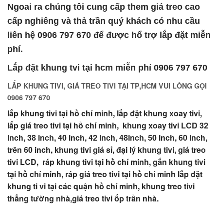
Ngoai ra chúng tôi cung cấp them giá treo cao
cấp nghiêng và thả trần quý khách có nhu cầu
liên hệ 0906 797 670 để được hổ trợ lắp đặt miễn
phí.
Lắp đặt khung tvi tại hcm miễn phí 0906 797 670
LẮP KHUNG TIVI, GIÁ TREO TIVI TẠI TP,HCM
VUI LÒNG GỌI
0906 797 670
lắp khung tivi tại hồ chí minh, lắp đặt khung xoay tivi,
lắp giá treo tivi tại hồ chí minh, khung xoay tivi LCD 32
inch, 38 inch, 40 inch, 42 inch, 48inch, 50 inch, 60 inch,
trên 60 inch, khung tivi giá sỉ, đại lý khung tivi, giá treo
tivi LCD, ráp khung tivi tại hồ chí minh, gắn khung tivi
tại hồ chí minh, ráp giá treo tivi tại hồ chí minh lắp đặt
khung ti vi tại các quận hồ chí minh, khung treo tivi
thẳng tường nhà,giá treo tivi ốp trần nhà.