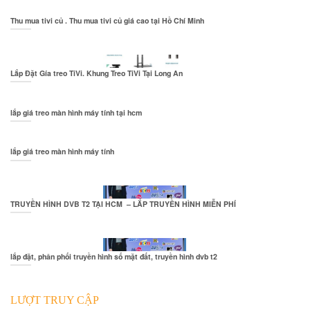
Thu mua tivi củ . Thu mua tivi củ giá cao tại Hồ Chí Minh
Lắp Đặt Gía treo TiVi. Khung Treo TiVi Tại Long An
lắp giá treo màn hình máy tính tại hcm
lắp giá treo màn hình máy tính
TRUYỀN HÌNH DVB T2 TẠI HCM – LẮP TRUYỀN HÌNH MIỄN PHÍ
lắp đặt, phân phối truyền hình số mặt đất, truyền hình dvb t2
LƯỢT TRUY CẬP