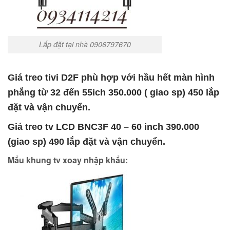
Lắp đặt tại nhà 0906797670
Giá treo tivi D2F phù hợp với hầu hết màn hình
phẳng từ 32 đến 55ich 350.000 ( giao sp) 450 lắp
đặt và vận chuyển.
Giá treo tv LCD BNC3F 40 – 60 inch 390.000
(giao sp) 490 lắp đặt và vận chuyển.
Mẩu khung tv xoay nhập khẩu: