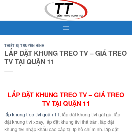
Skip
to
content
THIẾT BỊ TRUYỀN HÌNH
LẮP ĐẶT KHUNG TREO TV – GIÁ TREO
TV TẠI QUẬN 11
LẮP ĐẶT KHUNG TREO TV – GIÁ TREO
TV TẠI QUẬN 11
lắp khung treo tivi quận 11
, lắp đặt khung tivi gật gù, lắp
đặt khung tivi xoay, lắp đặt khung tivi thả trần, lắp đặt
khung tivi nhập khẩu cao cấp tại tp hồ chí minh. lắp đặt