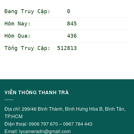
Đang Truy Cập: 0
Hôm Nay: 845
Hôm Qua: 436
Tổng Truy Cập: 512813
VIỄN THÔNG THANH TRÀ
Địa chỉ: 299/46 Bình Thành, Bình Hưng Hòa B, Bình Tân,
TP.HCM
Điện thoại: 0906 797 670 – 0967 784 443
Email: lycameradn@gmail.com