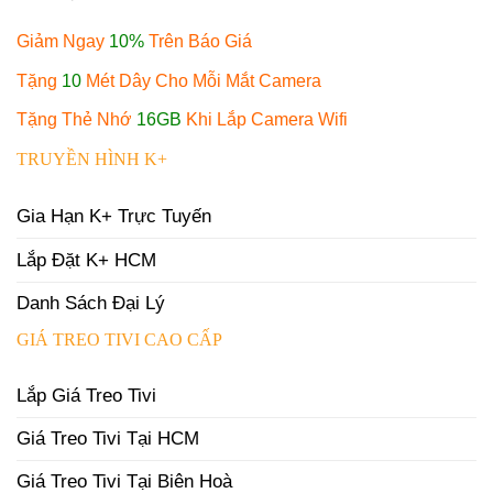
Giảm Ngay
10%
Trên Báo Giá
Tặng
10
Mét Dây Cho Mỗi Mắt Camera
Tặng Thẻ Nhớ
16GB
Khi Lắp Camera Wifi
TRUYỀN HÌNH K+
Gia Hạn K+ Trực Tuyến
Lắp Đặt K+ HCM
Danh Sách Đại Lý
GIÁ TREO TIVI CAO CẤP
Lắp Giá Treo Tivi
Giá Treo Tivi Tại HCM
Giá Treo Tivi Tại Biên Hoà