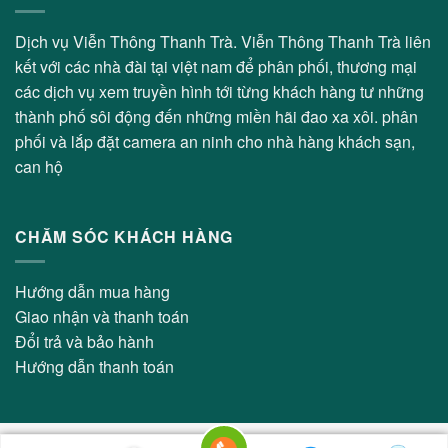
Dịch vụ Viễn Thông Thanh Trà. Viễn Thông Thanh Trà liên
kết với các nhà đài tại việt nam để phân phối, thương mại
các dịch vụ xem truyền hình tới từng khách hàng tư những
thành phố sôi động đến những miền hãi đao xa xôi. phân
phối và lắp đặt camera an ninh cho nhà hàng khách sạn,
can hộ
CHĂM SÓC KHÁCH HÀNG
Hướng dẫn mua hàng
Giao nhận và thanh toán
Đổi trả và bảo hành
Hướng dẫn thanh toán
Copyright 2026 © Viễn Thông Thanh Trà - Thiết kế bởi:
Thiết Kế