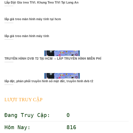
Lắp Đặt Gía treo TiVi. Khung Treo TiVi Tại Long An
lắp giá treo màn hình máy tính tại hcm
lắp giá treo màn hình máy tính
TRUYỀN HÌNH DVB T2 TẠI HCM – LẮP TRUYỀN HÌNH MIỄN PHÍ
lắp đặt, phân phối truyền hình số mặt đất, truyền hình dvb t2
LƯỢT TRUY CẬP
Đang Truy Cập: 0
Hôm Nay: 816