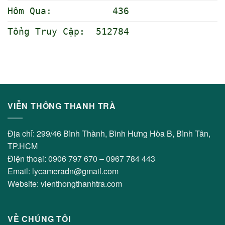
Hôm Qua: 436
Tổng Truy Cập: 512784
VIỄN THÔNG THANH TRÀ
Địa chỉ: 299/46 Bình Thành, Bình Hưng Hòa B, Bình Tân,
TP.HCM
Điện thoại: 0906 797 670 – 0967 784 443
Email: lycameradn@gmail.com
Website: vienthongthanhtra.com
VỀ CHÚNG TÔI