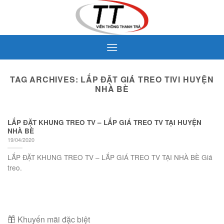
Skip
to
content
TAG ARCHIVES:
LẮP ĐẶT GIÁ TREO TIVI HUYỆN
NHÀ BÈ
LẮP ĐẶT KHUNG TREO TV – LẮP GIÁ TREO TV TẠI HUYỆN
NHÀ BÈ
19/04/2020
LẮP ĐẶT KHUNG TREO TV – LẮP GIÁ TREO TV TẠI NHÀ BÈ Giá
treo.
Khuyến mãi đặc biệt