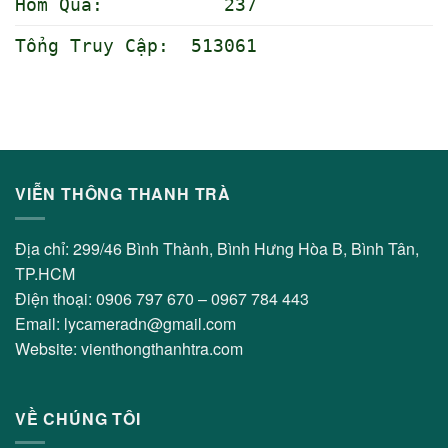
Hôm Qua: 237
Tổng Truy Cập: 513061
VIỄN THÔNG THANH TRÀ
Địa chỉ: 299/46 Bình Thành, Bình Hưng Hòa B, Bình Tân,
TP.HCM
Điện thoại: 0906 797 670 – 0967 784 443
Email: lycameradn@gmail.com
Website: vienthongthanhtra.com
VỀ CHÚNG TÔI