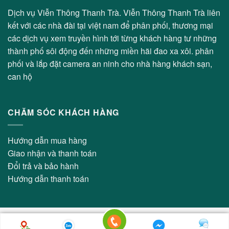
Dịch vụ Viễn Thông Thanh Trà. Viễn Thông Thanh Trà liên
kết với các nhà đài tại việt nam để phân phối, thương mại
các dịch vụ xem truyền hình tới từng khách hàng tư những
thành phố sôi động đến những miền hãi đao xa xôi. phân
phối và lắp đặt camera an ninh cho nhà hàng khách sạn,
can hộ
CHĂM SÓC KHÁCH HÀNG
Hướng dẫn mua hàng
Giao nhận và thanh toán
Đổi trả và bảo hành
Hướng dẫn thanh toán
Copyright 2026 © Viễn Thông Thanh Trà - Thiết kế bởi:
Thiết Kế