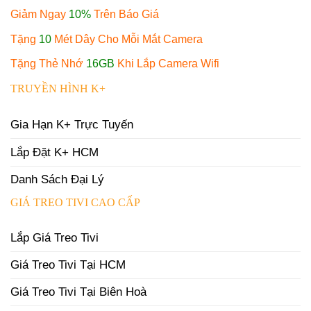
Giảm Ngay
10%
Trên Báo Giá
Tặng
10
Mét Dây Cho Mỗi Mắt Camera
Tặng Thẻ Nhớ
16GB
Khi Lắp Camera Wifi
TRUYỀN HÌNH K+
Gia Hạn K+ Trực Tuyến
Lắp Đặt K+ HCM
Danh Sách Đại Lý
GIÁ TREO TIVI CAO CẤP
Lắp Giá Treo Tivi
Giá Treo Tivi Tại HCM
Giá Treo Tivi Tại Biên Hoà