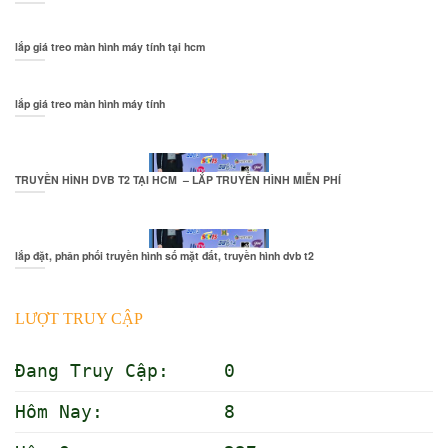
lắp giá treo màn hình máy tính tại hcm
lắp giá treo màn hình máy tính
TRUYỀN HÌNH DVB T2 TẠI HCM – LẮP TRUYỀN HÌNH MIỄN PHÍ
lắp đặt, phân phối truyền hình số mặt đất, truyền hình dvb t2
LƯỢT TRUY CẬP
Đang Truy Cập: 0
Hôm Nay: 8