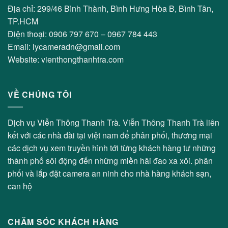
Địa chỉ: 299/46 Bình Thành, Bình Hưng Hòa B, Bình Tân,
TP.HCM
Điện thoại: 0906 797 670 – 0967 784 443
Email: lycameradn@gmail.com
Website: vienthongthanhtra.com
VỀ CHÚNG TÔI
Dịch vụ Viễn Thông Thanh Trà. Viễn Thông Thanh Trà liên
kết với các nhà đài tại việt nam để phân phối, thương mại
các dịch vụ xem truyền hình tới từng khách hàng tư những
thành phố sôi động đến những miền hãi đao xa xôi. phân
phối và lắp đặt camera an ninh cho nhà hàng khách sạn,
can hộ
CHĂM SÓC KHÁCH HÀNG