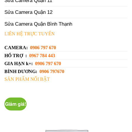
Sửa Camera Quận 11
Sửa Camera Quận 12
Sửa Camera Quận Bình Thạnh
LIÊN HỆ TRỰC TUYẾN
CAMERA:
0906 797 670
HỔ TRỢ :
0967 784 443
GIA HẠN k+:
0906 797 670
BÌNH DƯƠNG:
0906 797670
SẢN PHẨM NỔI BẬT
Giảm giá!