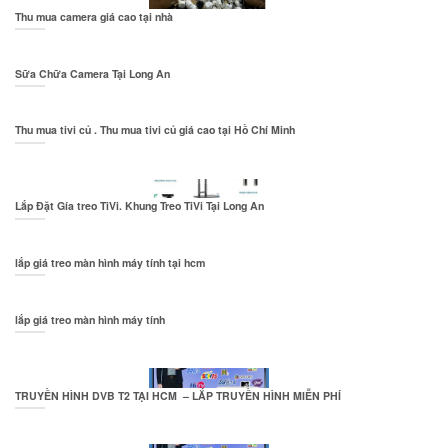
Thu mua camera giá cao tại nhà
Sữa Chữa Camera Tại Long An
Thu mua tivi củ . Thu mua tivi củ giá cao tại Hồ Chí Minh
Lắp Đặt Gía treo TiVi. Khung Treo TiVi Tại Long An
lắp giá treo màn hình máy tính tại hcm
lắp giá treo màn hình máy tính
TRUYỀN HÌNH DVB T2 TẠI HCM – LẮP TRUYỀN HÌNH MIỄN PHÍ