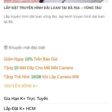
LẮP ĐẶT TRUYỀN HÌNH ĐÀI LOAN TẠI BÀ RỊA – VŨNG TÀU
Lắp truyền hình đài loan vũng tàu, lap kenh truyen hinh dai loan
tại Bà.
Khuyến mãi đặc biệt
Giảm Ngay
10%
Trên Báo Giá
Tặng
10
Mét Dây Cho Mỗi Mắt Camera
Tặng Thẻ Nhớ
16GB
Khi Lắp Camera Wifi
TRUYỀN HÌNH K+
Gia Hạn K+ Trực Tuyến
Lắp Đặt K+ HCM