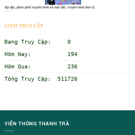
lắp đặt, phân phối truyền hình số mặt đất, truyền hình dvb t2
LƯỢT TRUY CẬP
Đang Truy Cập: 0
Hôm Nay: 194
Hôm Qua: 236
Tổng Truy Cập: 511726
VIỄN THÔNG THANH TRÀ