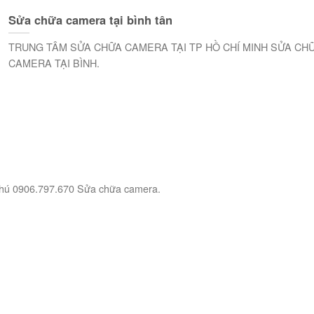
Sửa chữa camera tại bình tân
TRUNG TÂM SỬA CHỮA CAMERA TẠI TP HỒ CHÍ MINH SỬA CH
CAMERA TẠI BÌNH.
Phú 0906.797.670 Sửa chữa camera.