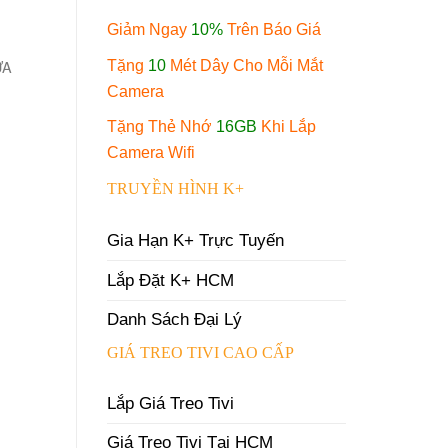
Giảm Ngay
10%
Trên Báo Giá
ỮA
Tặng
10
Mét Dây Cho Mỗi Mắt
Camera
Tặng Thẻ Nhớ
16GB
Khi Lắp
Camera Wifi
TRUYỀN HÌNH K+
Gia Hạn K+ Trực Tuyến
Lắp Đặt K+ HCM
Danh Sách Đại Lý
GIÁ TREO TIVI CAO CẤP
Lắp Giá Treo Tivi
Giá Treo Tivi Tại HCM