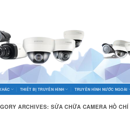
 KHÁC
THIẾT BỊ TRUYỀN HÌNH
TRUYỀN HÌNH NƯỚC NGOÀI
GORY ARCHIVES:
SỬA CHỮA CAMERA HỒ CHÍ