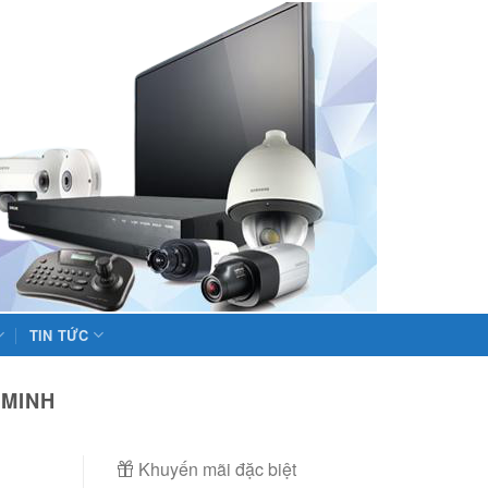
TIN TỨC
 MINH
Khuyến mãi đặc biệt