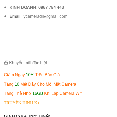
KINH DOANH
:
0967 784 443
Email
: lycameradn@gmail.com
Khuyến mãi đặc biệt
Giảm Ngay
10%
Trên Báo Giá
Tặng
10
Mét Dây Cho Mỗi Mắt Camera
Tặng Thẻ Nhớ
16GB
Khi Lắp Camera Wifi
TRUYỀN HÌNH K+
Gia Hạn K+ Trực Tuyến