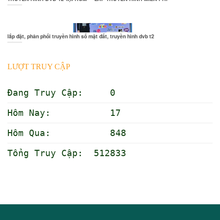
lắp đặt, phân phối truyền hình số mặt đất, truyền hình dvb t2
LƯỢT TRUY CẬP
Đang Truy Cập: 0
Hôm Nay: 17
Hôm Qua: 848
Tổng Truy Cập: 512833