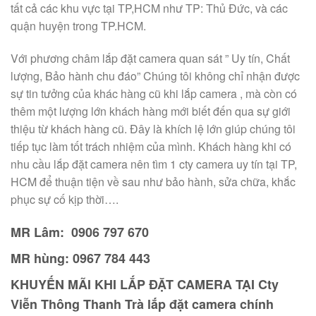
tất cả các khu vực tại TP,HCM như TP: Thủ Đức, và các
quận huyện trong TP.HCM.
Với phương châm lắp đặt camera quan sát ” Uy tín, Chất
lượng, Bảo hành chu đáo” Chúng tôi không chỉ nhận được
sự tin tưởng của khác hàng cũ khi lắp camera , mà còn có
thêm một lượng lớn khách hàng mới biết đến qua sự giới
thiệu từ khách hàng cũ. Đây là khích lệ lớn giúp chúng tôi
tiếp tục làm tốt trách nhiệm của mình. Khách hàng khi có
nhu cầu lắp đặt camera nên tìm 1 cty camera uy tín tại TP,
HCM để thuận tiện về sau như bảo hành, sửa chữa, khắc
phục sự cố kịp thời….
MR Lâm: 0906 797 670
MR hùng:
0967 784 443
KHUYẾN MÃI KHI LẮP ĐẶT CAMERA TẠI Cty
Viễn Thông Thanh Trà
lắp đặt camera chính