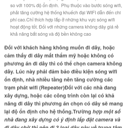
so với 100% độ ổn định. Phụ thuộc vào bước sóng wifi,
phải tăng cường hệ thống khuếch đại WIFI dẫn đến chi
phí cao.Chỉ thích hợp lắp ở những khu vực sóng wifi
hoạt động tốt. Đối với những camera không dây giá rẻ
khả năng bắt sóng và độ bền không cao
Đối với khách hàng không muốn đi dây, hoặc
cảm thấy đi dây mất thẩm mỹ hoặc không có
phương án đi dây thì có thể chọn camera không
dây. Lúc này phải đảm bảo điều kiện sóng wifi
ổn định, nhà nhiều tầng nên tăng cường các
trạm phát wifi (Repeater)Đối với các nhà đang
xây dựng, hoặc các công trình còn lại có khả
năng đi dây thì phương án chọn có dây sẽ mang
lại độ ổn định cho hệ thống.Trường
hợp một số
nhà đang xây dựng có ý định lắp đặt camera và
đi dây chờ thì nên đi 3 loại dây này về trung tâm