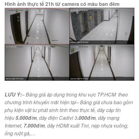
Hình ảnh thực tế 21h từ camera có màu ban đêm
LƯU Ý:
– Bảng giá áp dụng trong khu vực TP.HCM theo
chương trình khuyến mãi hiện tại
– Bảng giá chưa bao gồm
phụ kiện vật tư phát sinh tính theo thực tế, dây cáp tín
hiệu
5.000đ/m
, dây điện Cadivi 3
.000đ/m
, dây mạng
Internet,
7.000đ/m
, dây HDMI xuất Tivi, nẹp nhựa vuông,
ống ruột gà,…