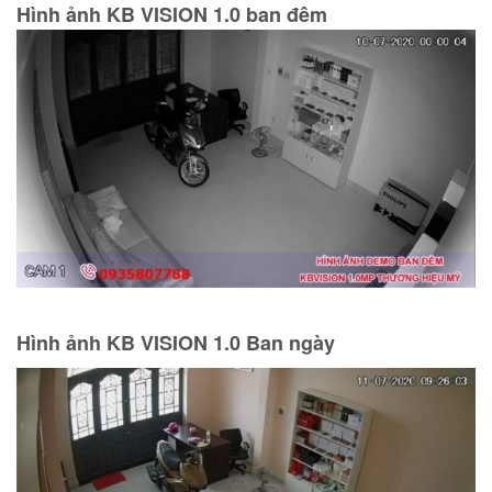
Hình ảnh KB VISION 1.0 ban đêm
Hình ảnh KB VISION 1.0 Ban ngày