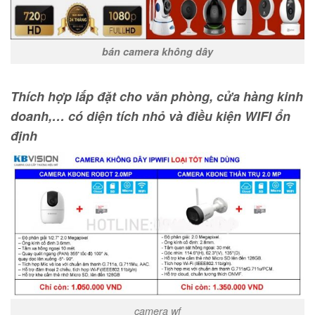
bán camera không dây
Thích hợp lắp đặt cho văn phòng, cửa hàng kinh
doanh,… có diện tích nhỏ và điều kiện WIFI ổn
định
camera wf