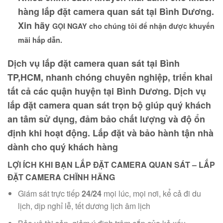
hàng lắp đặt camera quan sát tại Bình Dương.
Xin hãy
GỌI NGAY
cho chúng tôi để nhận được khuyến
mãi hấp dẫn.
Dịch vụ lắp đặt camera quan sát tại Bình
TP,HCM, nhanh chóng chuyên nghiệp, triển khai
tất cả các quận huyện tại Bình Dương. Dịch vụ
lắp đặt camera quan sát trọn bộ giúp quý khách
an tâm sử dụng, đảm bảo chất lượng và độ ổn
định khi hoạt động. Lắp đặt và bảo hành tận nhà
dành cho quý khách hàng
LỢI ÍCH KHI BẠN LẮP ĐẶT CAMERA QUAN SÁT – LẮP
ĐẶT CAMERA CHĨNH HÃNG
Giám sát trực tiếp
24/24
mọi lúc, mọi nơi, kể cả đi du
lịch, dịp nghỉ lễ, tết dương lịch âm lịch