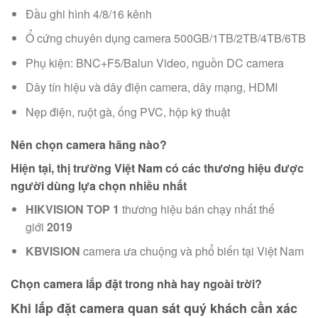
Đầu ghi hình 4/8/16 kênh
Ổ cứng chuyên dụng camera 500GB/1TB/2TB/4TB/6TB
Phụ kiện: BNC+F5/Balun Video, nguồn DC camera
Dây tín hiệu và dây điện camera, dây mạng, HDMI
Nẹp điện, ruột gà, ống PVC, hộp kỹ thuật
Nên chọn camera hãng nào?
Hiện tại, thị trường Việt Nam có các thương hiệu được
người dùng lựa chọn nhiều nhất
HIKVISION
TOP 1
thương hiệu bán chạy nhất thế
giới
2019
KBVISION
camera ưa chuộng và phổ biến tại Việt Nam
Chọn camera lắp đặt trong nhà hay ngoài trời?
Khi lắp đặt camera quan sát quý khách
cần xác