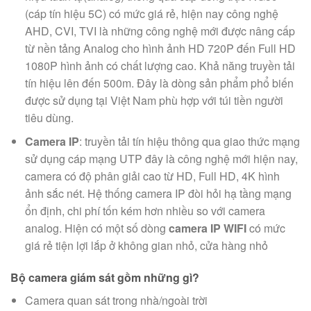
(cáp tín hiệu 5C) có mức giá rẻ, hiện nay công nghệ
AHD, CVI, TVI là những công nghệ mới được nâng cấp
từ nền tảng Analog cho hình ảnh HD 720P đến Full HD
1080P hình ảnh có chất lượng cao. Khả năng truyền tải
tín hiệu lên đến 500m. Đây là dòng sản phẩm phổ biến
được sử dụng tại Việt Nam phù hợp với túi tiền người
tiêu dùng.
Camera IP
: truyền tải tín hiệu thông qua giao thức mạng
sử dụng cáp mạng UTP đây là công nghệ mới hiện nay,
camera có độ phân giải cao từ HD, Full HD, 4K hình
ảnh sắc nét. Hệ thống camera IP đòi hỏi hạ tầng mạng
ổn định, chi phí tốn kém hơn nhiều so với camera
analog. Hiện có một số dòng
camera IP WIFI
có mức
giá rẻ tiện lợi lắp ở không gian nhỏ, cửa hàng nhỏ
Bộ camera giám sát gồm những gì?
Camera quan sát trong nhà/ngoài trời