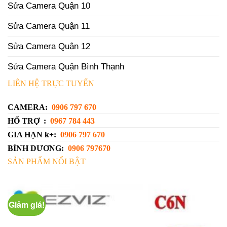
Sửa Camera Quận 10
Sửa Camera Quận 11
Sửa Camera Quận 12
Sửa Camera Quận Bình Thạnh
LIÊN HỆ TRỰC TUYẾN
CAMERA:
0906 797 670
HỔ TRỢ :
0967 784 443
GIA HẠN k+:
0906 797 670
BÌNH DƯƠNG:
0906 797670
SẢN PHẨM NỔI BẬT