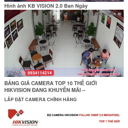
Hình ảnh KB VISION 2.0 Ban Ngày
BẢNG GIÁ CAMERA
TOP 10 THẾ GIỚI
HIKVISION ĐANG KHUYẾN MÃI –
LẮP ĐẶT CAMERA CHĨNH HÃNG