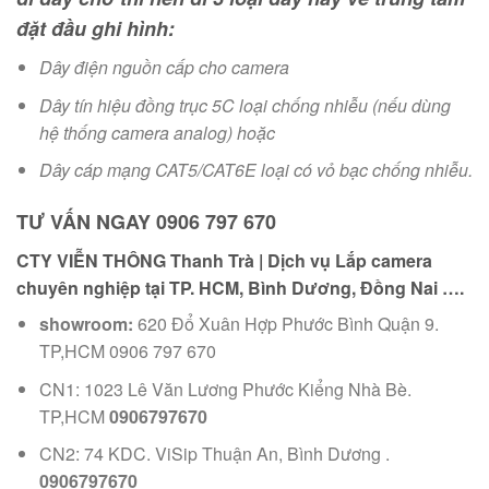
đặt đầu ghi hình:
Dây điện nguồn cấp cho camera
Dây tín hiệu đồng trục 5C loại chống nhiễu (nếu dùng
hệ thống camera analog) hoặc
Dây cáp mạng CAT5/CAT6E loại có vỏ bạc chống nhiễu.
TƯ VẤN NGAY 0906 797 670
CTY VIỄN THÔNG Thanh Trà | Dịch vụ Lắp camera
chuyên nghiệp tại TP. HCM, Bình Dương, Đồng Nai ….
showroom:
620 Đổ Xuân Hợp Phước Bình Quận 9.
TP,HCM 0906 797 670
CN1: 1023 Lê Văn Lương Phước Kiểng Nhà Bè.
TP,HCM
0906797670
CN2: 74 KDC. ViSip Thuận An, Bình Dương .
0906797670