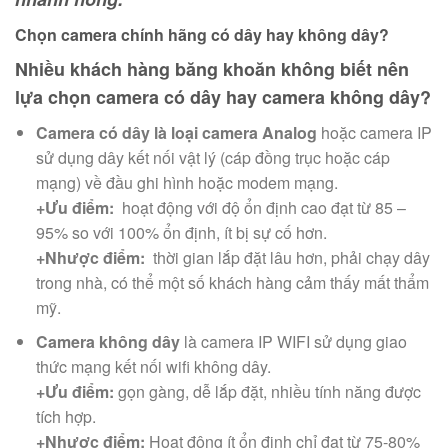
Chọn camera chính hãng có dây hay không dây?
Nhiều khách hàng băng khoăn không biết nên
lựa chọn camera có dây hay camera không dây?
Camera có dây là loại camera Analog
hoặc camera IP
sử dụng dây kết nối vật lý (cáp đồng trục hoặc cáp
mạng) về đầu ghi hình hoặc modem mạng.
+Ưu điểm:
hoạt động với độ ổn định cao đạt từ 85 –
95% so với 100% ổn định, ít bị sự cố hơn.
+Nhược điểm:
thời gian lắp đặt lâu hơn, phải chạy dây
trong nhà, có thể một số khách hàng cảm thấy mất thẩm
mỹ.
Camera không dây
là camera IP WIFI sử dụng giao
thức mạng kết nối wifi không dây.
+Ưu điểm:
gọn gàng, dễ lắp đặt, nhiều tính năng được
tích hợp.
+Nhược điểm:
Hoạt động ít ổn định chỉ đạt từ 75-80%