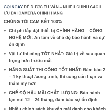
GỌI NGAY
ĐỂ ĐƯỢC TƯ VẤN – NHIỀU CHÍNH SÁCH
ƯU ĐÃI CAMERA CHÍNH HÃNG
CHÚNG TÔI CAM KẾT 100%
Chi phí lắp đặt thiết bị CHÍNH HÃNG – CÔNG
NGHỆ MỚI: An tâm về chế độ bảo hành và sự
ổn định
Vật tư thi công TỐT NHẤT: Giá trị về sau quan
trọng hơn trước mắt
NĂNG SUẤT THI CÔNG TỐT NHẤT: Đảm bảo 2
– 4 kỹ thuật /công trình, thi công cẩn thận và
thẩm mỹ hơn
CHẾ ĐỘ HẬU MÃI CHẤT LƯỢNG: Bảo hành
tận nơi 12 – 24 tháng, đảm bảo sự ổn định
Nhiều chính sách khuyến mãi dành cho khách