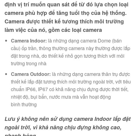
định vị trí muốn quan sát
để từ đó lựa chọn loại
camera phù hợp để tăng tuổi thọ của hệ thống.
Camera được thiết kế tương thích môi trường
làm việc của nó, gồm các loại camera
Camera Indoor:
là những dạng camera Dome (bán
cầu) ốp trần, thông thường camera này thường được lắp
đặt trong nhà, do thiết kế nhỏ gọn tương thích với môi
trường trong nhà
Camera Outdoor:
là những dạng camera thân trụ được
thiết kế lắp đặt tương thích môi trường ngoài trời, với tiêu
chuẩn IP66, IP67 có khả năng chịu đựng được thời tiết,
nhiệt độ, bụi bẩn, nước mưa mà vẫn hoạt động
bình thường
Lưu ý không nên sử dụng camera Indoor lắp đặt
ngoài trời, vì khả năng chịu đựng không cao,
nhanh hỏng.