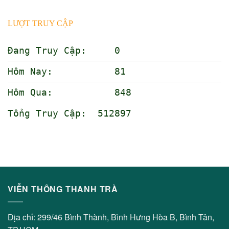
LƯỢT TRUY CẬP
Đang Truy Cập: 0
Hôm Nay: 81
Hôm Qua: 848
Tổng Truy Cập: 512897
VIỄN THÔNG THANH TRÀ
Địa chỉ: 299/46 Bình Thành, Bình Hưng Hòa B, Bình Tân,