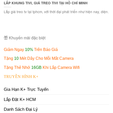
LẮP KHUNG TIVI, GIÁ TREO TIVI TẠI HỒ CHÍ MINH
Lắp giá treo tv tại tphcm, với thời đại phát triển như hiện nay, diện.
Khuyến mãi đặc biệt
Giảm Ngay
10%
Trên Báo Giá
Tặng
10
Mét Dây Cho Mỗi Mắt Camera
Tặng Thẻ Nhớ
16GB
Khi Lắp Camera Wifi
TRUYỀN HÌNH K+
Gia Hạn K+ Trực Tuyến
Lắp Đặt K+ HCM
Danh Sách Đại Lý