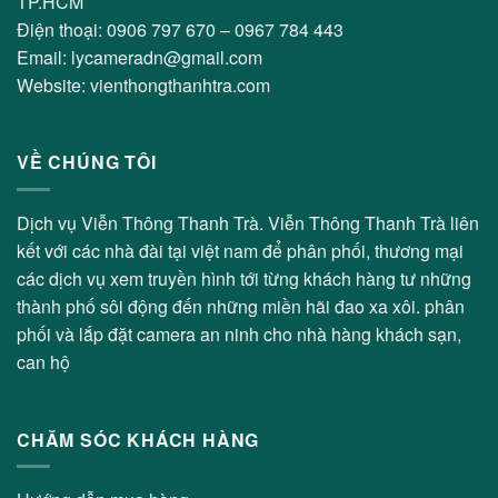
TP.HCM
Điện thoại: 0906 797 670 – 0967 784 443
Email: lycameradn@gmail.com
Website: vienthongthanhtra.com
VỀ CHÚNG TÔI
Dịch vụ Viễn Thông Thanh Trà. Viễn Thông Thanh Trà liên
kết với các nhà đài tại việt nam để phân phối, thương mại
các dịch vụ xem truyền hình tới từng khách hàng tư những
thành phố sôi động đến những miền hãi đao xa xôi. phân
phối và lắp đặt camera an ninh cho nhà hàng khách sạn,
can hộ
CHĂM SÓC KHÁCH HÀNG