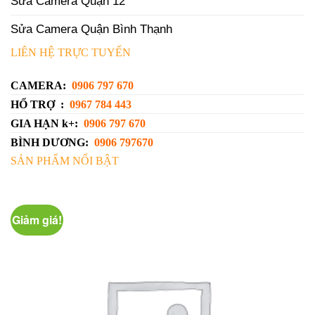
Sửa Camera Quận 12
Sửa Camera Quận Bình Thạnh
LIÊN HỆ TRỰC TUYẾN
CAMERA:
0906 797 670
HỔ TRỢ :
0967 784 443
GIA HẠN k+:
0906 797 670
BÌNH DƯƠNG:
0906 797670
SẢN PHẨM NỔI BẬT
Giảm giá!