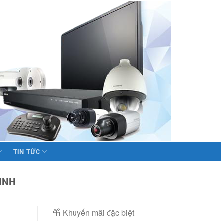
TIN TỨC
HNH
Khuyến mãi đặc biệt