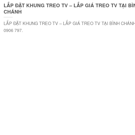
LẮP ĐẶT KHUNG TREO TV – LẮP GIÁ TREO TV TẠI BÌ
CHÁNH
LẮP ĐẶT KHUNG TREO TV – LẮP GIÁ TREO TV TẠI BÌNH CHÁN
0906 797.