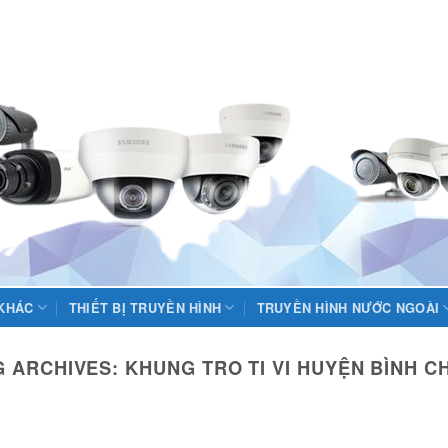
 KHÁC
THIẾT BỊ TRUYỀN HÌNH
TRUYỀN HÌNH NƯỚC NGOÀI
G ARCHIVES:
KHUNG TRO TI VI HUYỆN BÌNH C