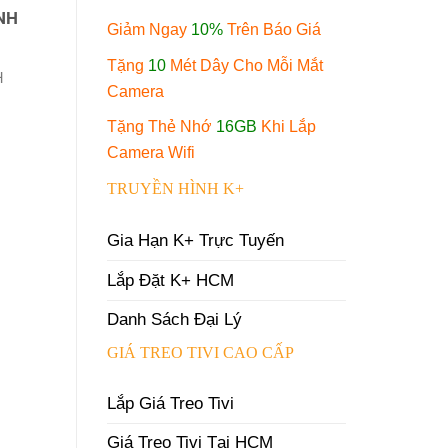
NH
Giảm Ngay
10%
Trên Báo Giá
Tặng
10
Mét Dây Cho Mỗi Mắt
H
Camera
Tặng Thẻ Nhớ
16GB
Khi Lắp
Camera Wifi
TRUYỀN HÌNH K+
Gia Hạn K+ Trực Tuyến
Lắp Đặt K+ HCM
Danh Sách Đại Lý
GIÁ TREO TIVI CAO CẤP
Lắp Giá Treo Tivi
Giá Treo Tivi Tại HCM