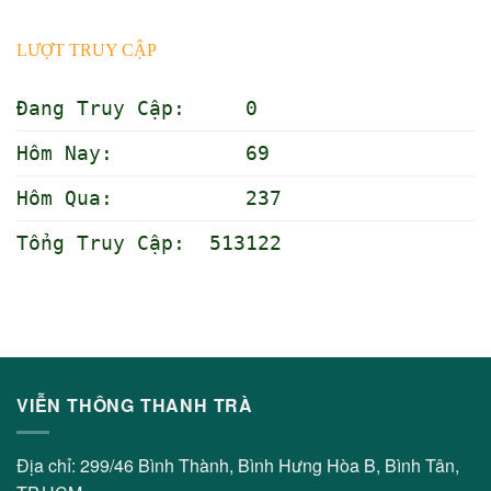
LƯỢT TRUY CẬP
Đang Truy Cập: 0
Hôm Nay: 69
Hôm Qua: 237
Tổng Truy Cập: 513122
VIỄN THÔNG THANH TRÀ
Địa chỉ: 299/46 Bình Thành, Bình Hưng Hòa B, Bình Tân,