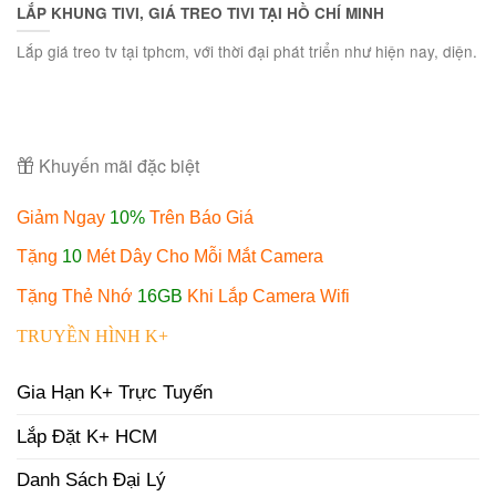
LẮP KHUNG TIVI, GIÁ TREO TIVI TẠI HỒ CHÍ MINH
Lắp giá treo tv tại tphcm, với thời đại phát triển như hiện nay, diện.
Khuyến mãi đặc biệt
Giảm Ngay
10%
Trên Báo Giá
Tặng
10
Mét Dây Cho Mỗi Mắt Camera
Tặng Thẻ Nhớ
16GB
Khi Lắp Camera Wifi
TRUYỀN HÌNH K+
Gia Hạn K+ Trực Tuyến
Lắp Đặt K+ HCM
Danh Sách Đại Lý