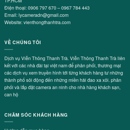
TP.HCM
Điện thoại: 0906 797 670 – 0967 784 443
Email: lycameradn@gmail.com
Website: vienthongthanhtra.com
VỀ CHÚNG TÔI
Dịch vụ Viễn Thông Thanh Trà. Viễn Thông Thanh Trà liên
kết với các nhà đài tại việt nam để phân phối, thương mại
các dịch vụ xem truyền hình tới từng khách hàng tư những
thành phố sôi động đến những miền hãi đao xa xôi. phân
phối và lắp đặt camera an ninh cho nhà hàng khách sạn,
can hộ
CHĂM SÓC KHÁCH HÀNG