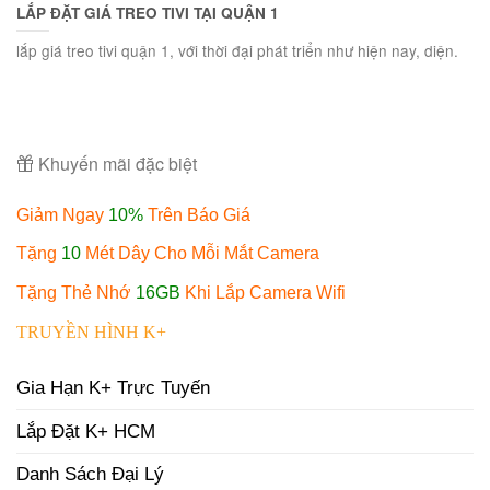
LẮP ĐẶT GIÁ TREO TIVI TẠI QUẬN 1
lắp giá treo tivi quận 1, với thời đại phát triển như hiện nay, diện.
Khuyến mãi đặc biệt
Giảm Ngay
10%
Trên Báo Giá
Tặng
10
Mét Dây Cho Mỗi Mắt Camera
Tặng Thẻ Nhớ
16GB
Khi Lắp Camera Wifi
TRUYỀN HÌNH K+
Gia Hạn K+ Trực Tuyến
Lắp Đặt K+ HCM
Danh Sách Đại Lý