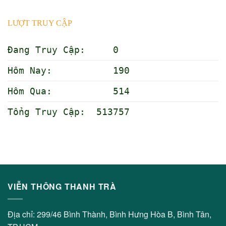
LƯỢT TRUY CẬP
Đang Truy Cập: 0
Hôm Nay: 190
Hôm Qua: 514
Tổng Truy Cập: 513757
VIỄN THÔNG THANH TRÀ
Địa chỉ: 299/46 Bình Thành, Bình Hưng Hòa B, Bình Tân,