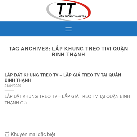
Skip
to
content
TAG ARCHIVES:
LẮP KHUNG TREO TIVI QUẬN
BÌNH THẠNH
LẮP ĐẶT KHUNG TREO TV – LẮP GIÁ TREO TV TẠI QUẬN
BÌNH THẠNH
21/04/2020
LẮP ĐẶT KHUNG TREO TV – LẮP GIÁ TREO TV TẠI QUẬN BÌNH
THẠNH Giá.
Khuyến mãi đặc biệt