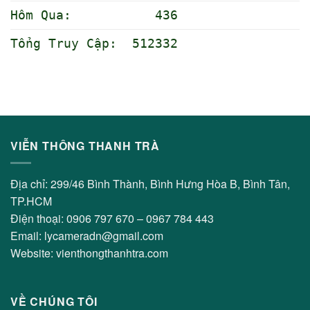
Hôm Qua: 436
Tổng Truy Cập: 512332
VIỄN THÔNG THANH TRÀ
Địa chỉ: 299/46 Bình Thành, Bình Hưng Hòa B, Bình Tân,
TP.HCM
Điện thoại: 0906 797 670 – 0967 784 443
Email: lycameradn@gmail.com
Website: vienthongthanhtra.com
VỀ CHÚNG TÔI