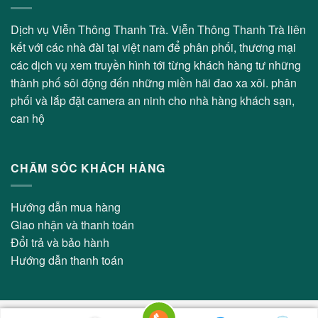
Dịch vụ Viễn Thông Thanh Trà. Viễn Thông Thanh Trà liên
kết với các nhà đài tại việt nam để phân phối, thương mại
các dịch vụ xem truyền hình tới từng khách hàng tư những
thành phố sôi động đến những miền hãi đao xa xôi. phân
phối và lắp đặt camera an ninh cho nhà hàng khách sạn,
can hộ
CHĂM SÓC KHÁCH HÀNG
Hướng dẫn mua hàng
Giao nhận và thanh toán
Đổi trả và bảo hành
Hướng dẫn thanh toán
Copyright 2026 © Viễn Thông Thanh Trà - Thiết kế bởi:
Thiết Kế