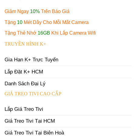
Giảm Ngay
10%
Trên Báo Giá
Tặng
10
Mét Dây Cho Mỗi Mắt Camera
Tặng Thẻ Nhớ
16GB
Khi Lắp Camera Wifi
TRUYỀN HÌNH K+
Gia Hạn K+ Trực Tuyến
Lắp Đặt K+ HCM
Danh Sách Đại Lý
GIÁ TREO TIVI CAO CẤP
Lắp Giá Treo Tivi
Giá Treo Tivi Tại HCM
Giá Treo Tivi Tại Biên Hoà