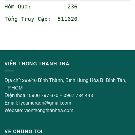
Hôm Qua: 236
Tổng Truy Cập: 511620
VIỄN THÔNG THANH TRÀ
Địa chỉ: 299/46 Bình Thành, Bình Hưng Hòa B, Bình Tân,
TP.HCM
Điện thoại: 0906 797 670 – 0967 784 443
Email: lycameradn@gmail.com
Website: vienthongthanhtra.com
VỀ CHÚNG TÔI