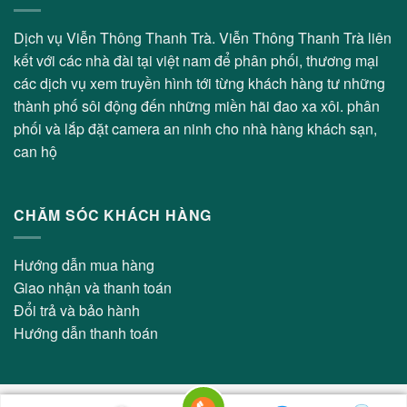
Dịch vụ Viễn Thông Thanh Trà. Viễn Thông Thanh Trà liên
kết với các nhà đài tại việt nam để phân phối, thương mại
các dịch vụ xem truyền hình tới từng khách hàng tư những
thành phố sôi động đến những miền hãi đao xa xôi. phân
phối và lắp đặt camera an ninh cho nhà hàng khách sạn,
can hộ
CHĂM SÓC KHÁCH HÀNG
Hướng dẫn mua hàng
Giao nhận và thanh toán
Đổi trả và bảo hành
Hướng dẫn thanh toán
Copyright 2026 © Viễn Thông Thanh Trà - Thiết kế bởi:
Thiết Kế