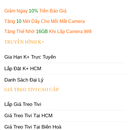
Giảm Ngay
10%
Trên Báo Giá
Tặng
10
Mét Dây Cho Mỗi Mắt Camera
Tặng Thẻ Nhớ
16GB
Khi Lắp Camera Wifi
TRUYỀN HÌNH K+
Gia Hạn K+ Trực Tuyến
Lắp Đặt K+ HCM
Danh Sách Đại Lý
GIÁ TREO TIVI CAO CẤP
Lắp Giá Treo Tivi
Giá Treo Tivi Tại HCM
Giá Treo Tivi Tại Biên Hoà