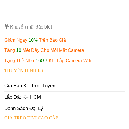
Khuyến mãi đặc biệt
Giảm Ngay
10%
Trên Báo Giá
Tặng
10
Mét Dây Cho Mỗi Mắt Camera
Tặng Thẻ Nhớ
16GB
Khi Lắp Camera Wifi
TRUYỀN HÌNH K+
Gia Hạn K+ Trực Tuyến
Lắp Đặt K+ HCM
Danh Sách Đại Lý
GIÁ TREO TIVI CAO CẤP