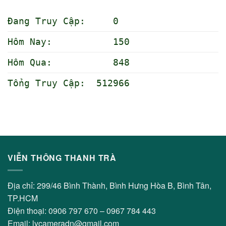
Đang Truy Cập: 0
Hôm Nay: 150
Hôm Qua: 848
Tổng Truy Cập: 512966
VIỄN THÔNG THANH TRÀ
Địa chỉ: 299/46 Bình Thành, Bình Hưng Hòa B, Bình Tân,
TP.HCM
Điện thoại: 0906 797 670 – 0967 784 443
Email: lycameradn@gmail.com