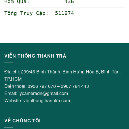
Hôm Qua: 436
Tổng Truy Cập: 511974
VIỄN THÔNG THANH TRÀ
Địa chỉ: 299/46 Bình Thành, Bình Hưng Hòa B, Bình Tân,
TP.HCM
Điện thoại: 0906 797 670 – 0967 784 443
Email: lycameradn@gmail.com
Website: vienthongthanhtra.com
VỀ CHÚNG TÔI