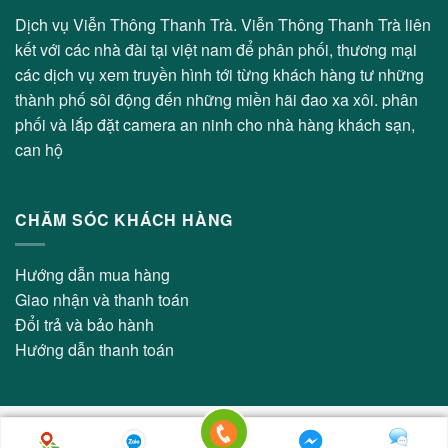
Dịch vụ Viễn Thông Thanh Trà. Viễn Thông Thanh Trà liên
kết với các nhà đài tại việt nam để phân phối, thương mại
các dịch vụ xem truyền hình tới từng khách hàng tư những
thành phố sôi động đến những miền hãi đao xa xôi. phân
phối và lắp đặt camera an ninh cho nhà hàng khách sạn,
can hộ
CHĂM SÓC KHÁCH HÀNG
Hướng dẫn mua hàng
Giao nhận và thanh toán
Đổi trả và bảo hành
Hướng dẫn thanh toán
Copyright 2026 © Viễn Thông Thanh Trà - Thiết kế bởi:
Thiết Kế