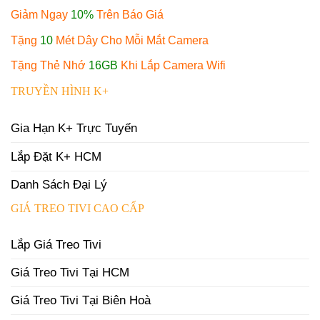
Giảm Ngay
10%
Trên Báo Giá
Tặng
10
Mét Dây Cho Mỗi Mắt Camera
Tặng Thẻ Nhớ
16GB
Khi Lắp Camera Wifi
TRUYỀN HÌNH K+
Gia Hạn K+ Trực Tuyến
Lắp Đặt K+ HCM
Danh Sách Đại Lý
GIÁ TREO TIVI CAO CẤP
Lắp Giá Treo Tivi
Giá Treo Tivi Tại HCM
Giá Treo Tivi Tại Biên Hoà