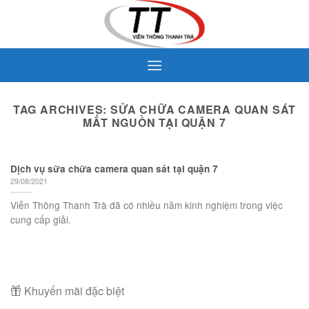
Skip
to
content
TAG ARCHIVES:
SỬA CHỮA CAMERA QUAN SÁT
MẤT NGUỒN TẠI QUẬN 7
Dịch vụ sữa chữa camera quan sát tại quận 7
29/08/2021
Viễn Thông Thanh Trà đã có nhiều năm kinh nghiệm trong việc
cung cấp giải.
Khuyến mãi đặc biệt