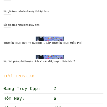
lắp giá treo màn hình máy tính tại hcm
lắp giá treo màn hình máy tính
TRUYỀN HÌNH DVB T2 TẠI HCM – LẮP TRUYỀN HÌNH MIỄN PHÍ
lắp đặt, phân phối truyền hình số mặt đất, truyền hình dvb t2
LƯỢT TRUY CẬP
Đang Truy Cập: 2
Hôm Nay: 6