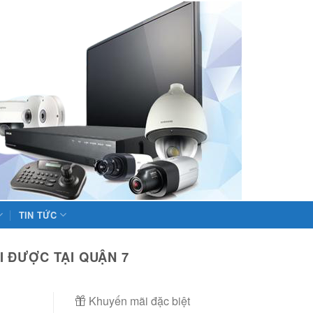
TIN TỨC
 ĐƯỢC TẠI QUẬN 7
Khuyến mãi đặc biệt