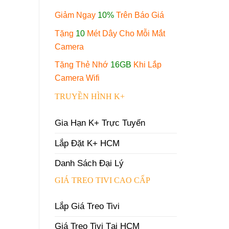
Giảm Ngay
10%
Trên Báo Giá
Tặng
10
Mét Dây Cho Mỗi Mắt
Camera
Tặng Thẻ Nhớ
16GB
Khi Lắp
Camera Wifi
TRUYỀN HÌNH K+
Gia Hạn K+ Trực Tuyến
Lắp Đặt K+ HCM
Danh Sách Đại Lý
GIÁ TREO TIVI CAO CẤP
Lắp Giá Treo Tivi
Giá Treo Tivi Tại HCM