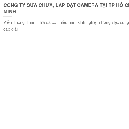
CÔNG TY SỮA CHỮA, LẮP ĐẶT CAMERA TẠI TP HỒ C
MINH
Viễn Thông Thanh Trà đã có nhiều năm kinh nghiệm trong việc cung
cấp giải.