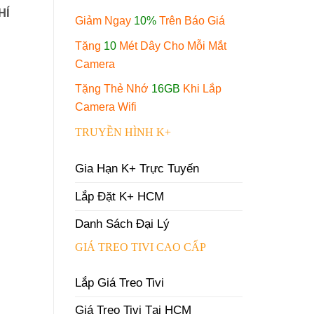
HÍ
Giảm Ngay
10%
Trên Báo Giá
Tặng
10
Mét Dây Cho Mỗi Mắt
Camera
Tặng Thẻ Nhớ
16GB
Khi Lắp
Camera Wifi
TRUYỀN HÌNH K+
Gia Hạn K+ Trực Tuyến
Lắp Đặt K+ HCM
Danh Sách Đại Lý
GIÁ TREO TIVI CAO CẤP
Lắp Giá Treo Tivi
Giá Treo Tivi Tại HCM