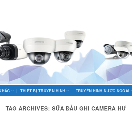
 KHÁC
THIẾT BỊ TRUYỀN HÌNH
TRUYỀN HÌNH NƯỚC NGOÀI
TAG ARCHIVES:
SỮA ĐẦU GHI CAMERA HƯ