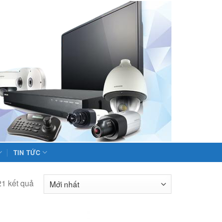
TIN TỨC
21 kết quả