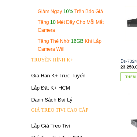
Giảm Ngay
10%
Trên Báo Giá
Tặng
10
Mét Dây Cho Mỗi Mắt
Camera
Tặng Thẻ Nhớ
16GB
Khi Lắp
Camera Wifi
TRUYỀN HÌNH K+
Ds-7324
23.250.
Gia Hạn K+ Trực Tuyến
THÊM 
Lắp Đặt K+ HCM
Danh Sách Đại Lý
GIÁ TREO TIVI CAO CẤP
Lắp Giá Treo Tivi