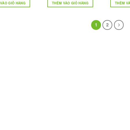
VÀO GIỎ HÀNG
THÊM VÀO GIỎ HÀNG
THÊM VÀ
1
2