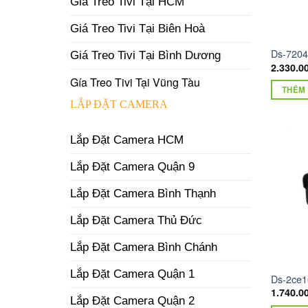
Giá Treo Tivi Tại HCM
Giá Treo Tivi Tại Biên Hoà
Ds-7204
Giá Treo Tivi Tại Bình Dương
2.330.0
Gía Treo Tivi Tại Vũng Tàu
THÊM 
LẮP ĐẶT CAMERA
Lắp Đặt Camera HCM
Lắp Đặt Camera Quận 9
Lắp Đặt Camera Bình Thạnh
Lắp Đặt Camera Thủ Đức
Lắp Đặt Camera Bình Chánh
Lắp Đặt Camera Quận 1
Ds-2ce16
1.740.0
Lắp Đặt Camera Quận 2