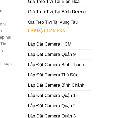
Giá Treo Tivi Tại Biên Hoà
ra
Giá Treo Tivi Tại Bình Dương
Gía Treo Tivi Tại Vũng Tàu
ghi
n
LẮP ĐẶT CAMERA
hép hai
 Tìm
Lắp Đặt Camera HCM
àn
Lắp Đặt Camera Quận 9
I hoặc
Lắp Đặt Camera Bình Thạnh
Lắp Đặt Camera Thủ Đức
Lắp Đặt Camera Bình Chánh
Lắp Đặt Camera Quận 1
Lắp Đặt Camera Quận 2
Lắp Đặt Camera Quận 3