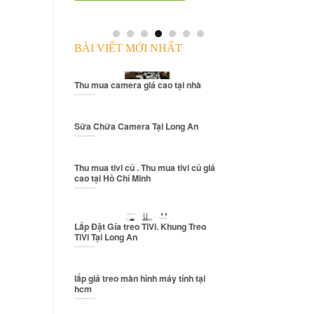
NG
BÀI VIẾT MỚI NHẤT
Thu mua camera giá cao tại nhà
Sữa Chữa Camera Tại Long An
Thu mua tivi củ . Thu mua tivi củ giá
cao tại Hồ Chí Minh
Lắp Đặt Gía treo TiVi. Khung Treo
TiVi Tại Long An
lắp giá treo màn hình máy tính tại
hcm