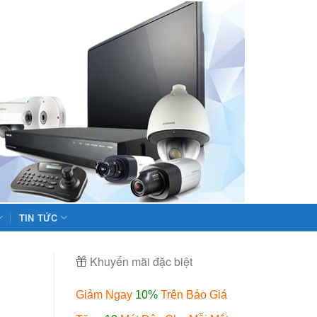
TIN TỨC
Khuyến mãi đặc biệt
Giảm Ngay
10%
Trên Báo Giá