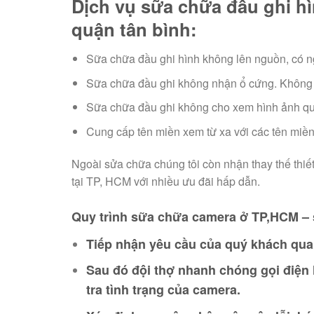
Dịch vụ sữa chữa đầu ghi h
quận tân bình:
Sữa chữa đầu ghi hình không lên nguồn, có n
Sữa chữa đầu ghi không nhận ổ cứng. Không 
Sữa chữa đầu ghi không cho xem hình ảnh qua t
Cung cấp tên miền xem từ xa với các tên miền
Ngoài sửa chữa chúng tôi còn nhận thay thế thiế
tại TP, HCM với nhiều ưu đãi hấp dẫn.
Quy trình sữa chữa camera ở TP,HCM – 
Tiếp nhận yêu cầu của quý khách qua 
Sau đó đội thợ nhanh chóng gọi điện 
tra tình trạng của camera.