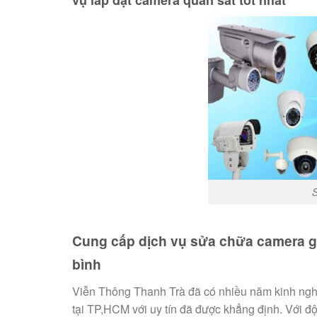
Cung cấp dịch vụ sửa chữa camera gi
bình
Viễn Thông Thanh Trà đã có nhiều năm kinh nghi
tại TP,HCM với uy tín đã được khẳng định. Với độ