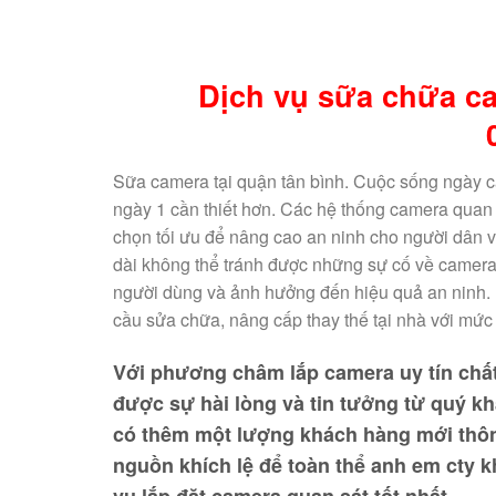
Dịch vụ sữa chữa ca
Sữa camera tại quận tân bình. Cuộc sống ngày 
ngày 1 cần thiết hơn. Các hệ thống camera quan 
chọn tối ưu để nâng cao an ninh cho người dân v
dài không thể tránh được những sự cố về camera
người dùng và ảnh hưởng đến hiệu quả an ninh.
cầu sửa chữa, nâng cấp thay thế tại nhà với mức
Với phương châm lắp camera
uy tín chấ
được sự hài lòng và tin tưởng từ quý kh
có thêm một lượng khách hàng mới thông
nguồn khích lệ để toàn thể anh em cty 
vụ lắp đặt camera quan sát tốt nhất