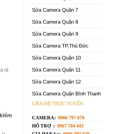
Sửa Camera Quận 7
Sửa Camera Quận 8
Sửa Camera Quận 9
Sửa Camera TP,Thủ Đức
Sửa Camera Quận 10
á rẻ
Sửa Camera Quận 11
Sửa Camera Quận 12
Sửa Camera Quận Bình Thạnh
LIÊN HỆ TRỰC TUYẾN
 kiểm
CAMERA:
0906 797 670
HỔ TRỢ :
0967 784 443
GIA HẠN k+:
0906 797 670