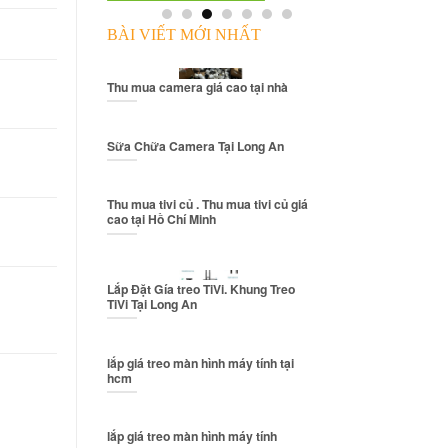
BÀI VIẾT MỚI NHẤT
Thu mua camera giá cao tại nhà
Sữa Chữa Camera Tại Long An
Thu mua tivi củ . Thu mua tivi củ giá
cao tại Hồ Chí Minh
Lắp Đặt Gía treo TiVi. Khung Treo
TiVi Tại Long An
lắp giá treo màn hình máy tính tại
hcm
lắp giá treo màn hình máy tính