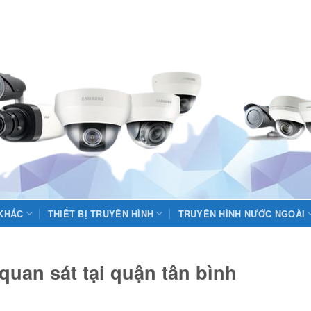
 KHÁC
THIẾT BỊ TRUYỀN HÌNH
TRUYỀN HÌNH NƯỚC NGOÀI
uan sát tại quận tân bình