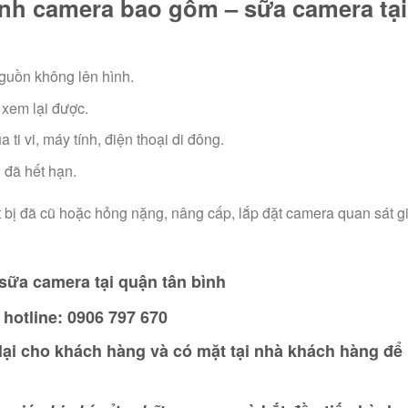
ình camera bao gồm – sữa camera tại
guồn không lên hình.
xem lại được.
i vi, máy tính, điện thoại di đông.
 đã hết hạn.
t bị đã cũ hoặc hỏng nặng, nâng cấp, lắp đặt camera quan sát gi
sữa camera tại quận tân bình
hotline:
0906 797 670
lại cho khách hàng và có mặt tại nhà khách hàng để