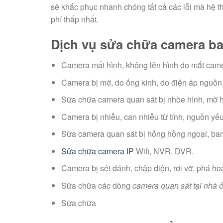
sẽ khắc phục nhanh chóng tất cả các lỗi mà hệ t
phí thấp nhất.
Dịch vụ sửa chữa camera ba
Camera mất hình, không lên hình do mắt cam
Camera bị mờ, do ống kính, do điện áp nguồn
Sữa chữa camera quan sát bị nhòe hình, mờ hì
Camera bị nhiễu, can nhiễu từ tính, nguồn yế
Sữa camera quan sát bị hỏng hồng ngoại, ba
Sửa chữa camera IP
Wifi, NVR, DVR.
Camera bị sét đánh, chập điện, rơi vỡ, phá ho
Sữa chữa các dòng
camera quan sát tại nhà
Sữa chữa