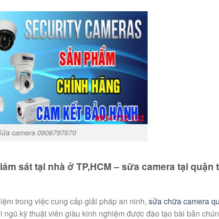
Sửa camera 0906797670
ám sát tại nhà ở TP,HCM – sữa camera tại quận 
ệm trong việc cung cấp giải pháp an ninh,
sửa chữa camera qu
i ngũ kỹ thuật viên giàu kinh nghiệm được đào tạo bài bản chún