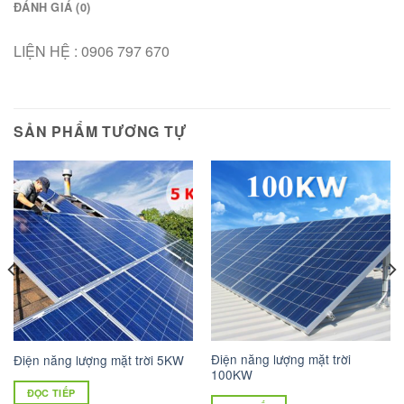
ĐÁNH GIÁ (0)
LIỆN HỆ : 0906 797 670
SẢN PHẨM TƯƠNG TỰ
Điện năng lượng mặt trời
Điện năng lượng mặt trời 5KW
100KW
ĐỌC TIẾP