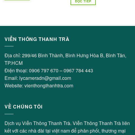
ĐỌC TIẾP
VIỄN THÔNG THANH TRÀ
Địa chỉ: 299/46 Bình Thành, Bình Hưng Hòa B, Bình Tân,
TP.HCM
Điện thoại: 0906 797 670 – 0967 784 443
Email: lycameradn@gmail.com
Website: vienthongthanhtra.com
VỀ CHÚNG TÔI
Dịch vụ Viễn Thông Thanh Trà. Viễn Thông Thanh Trà liên
kết với các nhà đài tại việt nam để phân phối, thương mại