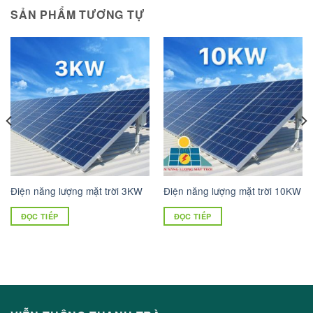
SẢN PHẨM TƯƠNG TỰ
Điện năng lượng mặt trời 3KW
Điện năng lượng mặt trời 10KW
ĐỌC TIẾP
ĐỌC TIẾP