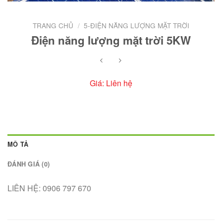
TRANG CHỦ
/
5-ĐIỆN NĂNG LƯỢNG MẶT TRỜI
Điện năng lượng mặt trời 5KW
Giá: Liên hệ
MÔ TẢ
ĐÁNH GIÁ (0)
LIÊN HỆ: 0906 797 670