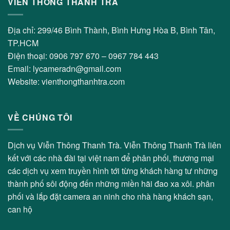
VIỄN THÔNG THANH TRÀ
Địa chỉ: 299/46 Bình Thành, Bình Hưng Hòa B, Bình Tân,
TP.HCM
Điện thoại: 0906 797 670 – 0967 784 443
Email: lycameradn@gmail.com
Website: vienthongthanhtra.com
VỀ CHÚNG TÔI
Dịch vụ Viễn Thông Thanh Trà. Viễn Thông Thanh Trà liên
kết với các nhà đài tại việt nam để phân phối, thương mại
các dịch vụ xem truyền hình tới từng khách hàng tư những
thành phố sôi động đến những miền hãi đao xa xôi. phân
phối và lắp đặt camera an ninh cho nhà hàng khách sạn,
can hộ